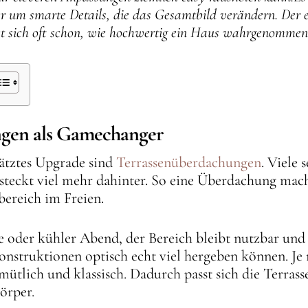
her um smarte Details, die das Gesamtbild verändern. Der e
t sich oft schon, wie hochwertig ein Haus wahrgenommen
ngen als Gamechanger
hätztes Upgrade sind
Terrassenüberdachungen
. Viele 
 steckt viel mehr dahinter. So eine Überdachung mac
ereich im Freien.
 oder kühler Abend, der Bereich bleibt nutzbar und 
nstruktionen optisch echt viel hergeben können. Je
ütlich und klassisch. Dadurch passt sich die Terrass
örper.