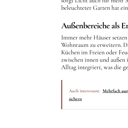
sorgt Licht auch für mehr 
beleuchteter Garten hat ei
Außenbereiche als E
Immer mehr Häuser setzen d
Wohnraum zu erweitern. Das
Küchen im Freien oder Feue
zwischen innen und außen i
Alltag integriert, was die 
Auch interessant:
Mehrfach ausv
sichern