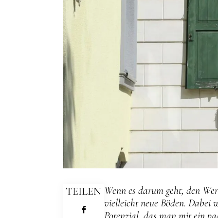
Wenn es darum geht, den Wert 
TEILEN
vielleicht neue Böden. Dabei w
Potenzial, das man mit ein p