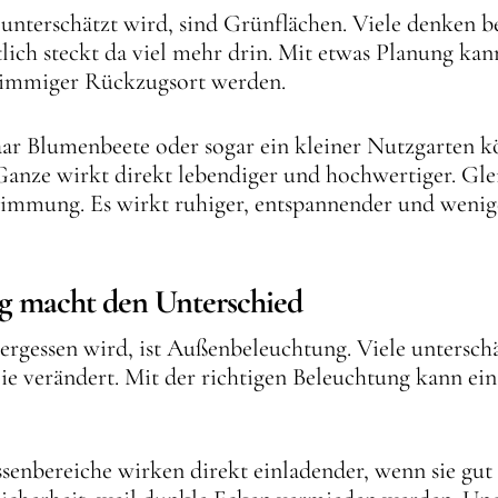
 unterschätzt wird, sind Grünflächen. Viele denken b
tlich steckt da viel mehr drin. Mit etwas Planung ka
stimmiger Rückzugsort werden.
paar Blumenbeete oder sogar ein kleiner Nutzgarten
anze wirkt direkt lebendiger und hochwertiger. Gle
timmung. Es wirkt ruhiger, entspannender und weniger
g macht den Unterschied
ergessen wird, ist Außenbeleuchtung. Viele untersch
e verändert. Mit der richtigen Beleuchtung kann ei
enbereiche wirken direkt einladender, wenn sie gut 