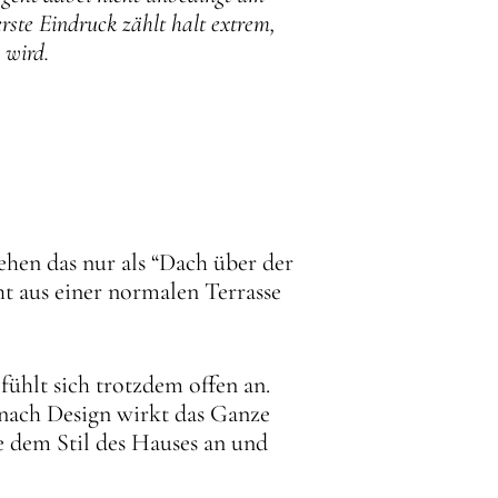
rste Eindruck zählt halt extrem,
 wird.
sehen das nur als “Dach über der
ht aus einer normalen Terrasse
fühlt sich trotzdem offen an.
 nach Design wirkt das Ganze
e dem Stil des Hauses an und