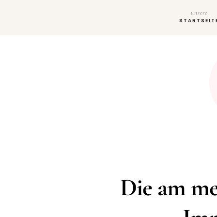
unsere
STARTSEIT
Die am mei