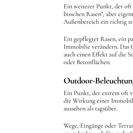
Ein weiterer Punkt, der oft
bisschen Rasen”, aber eigen
Außenbereich ein richtig 
Ein gepflegter Rasen, ein 
Immobilie verändern. Das G
auch einen Effekt auf die S
oder Betonflächen.
Outdoor-Beleuchtun
Ein Punkt, der extrem oft v
die Wirkung einer Immobili
aussehen als tagsüber.
Wege, Eingänge oder Terrass