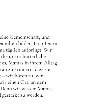
, eine Gemeinschaft, und
amilien bilden. Hier feiern
a täglich aufbringt. Wir
 die unerschütterliche
t es, Mamas in ihrem Alltag
an zu erinnern, dass sie
 – wir hören zu, wir
wir einen Ort, an dem
. Denn wir wissen: Mamas
d gestärkt zu werden.