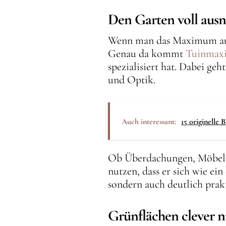
Den Garten voll aus
Wenn man das Maximum aus 
Genau da kommt
Tuinmax
spezialisiert hat. Dabei g
und Optik.
Auch interessant:
15 originelle
Ob Überdachungen, Möbel o
nutzen, dass er sich wie ei
sondern auch deutlich prakt
Grünflächen clever 