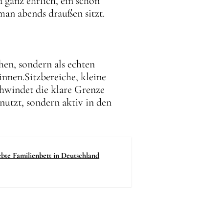
 ganz ehrlich, ein schön
man abends draußen sitzt.
en, sondern als echten
nnen.Sitzbereiche, kleine
chwindet die klare Grenze
utzt, sondern aktiv in den
ebte Familienbett in Deutschland