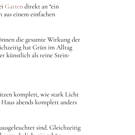
ei
Garten
direkt an “ein
nn aus einem einfachen
 können die gesamte Wirkung der
ichzeitig hat Grün im Alltag
 künstlich als reine Stein-
ätzen komplett, wie stark Licht
n Haus abends komplett anders
ausgeleuchtet sind. Gleichzeitig