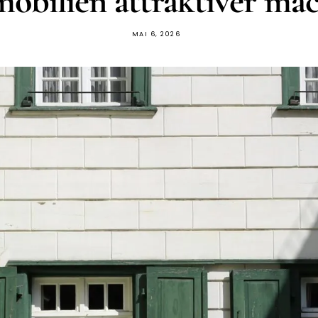
obilien attraktiver ma
MAI 6, 2026