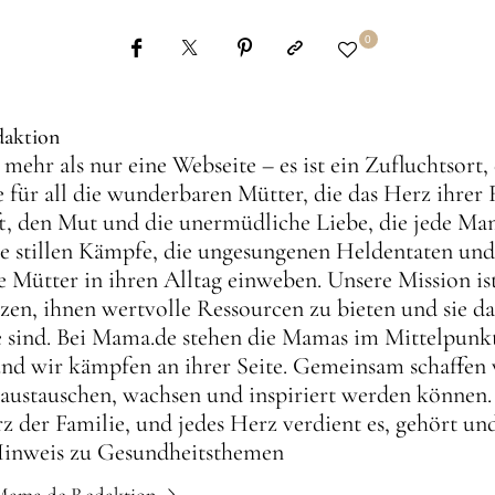
0
aktion
mehr als nur eine Webseite – es ist ein Zufluchtsort
 für all die wunderbaren Mütter, die das Herz ihrer F
ft, den Mut und die unermüdliche Liebe, die jede Mam
ie stillen Kämpfe, die ungesungenen Heldentaten und
e Mütter in ihren Alltag einweben. Unsere Mission is
zen, ihnen wertvolle Ressourcen zu bieten und sie dar
ne sind. Bei Mama.de stehen die Mamas im Mittelpunkt
nd wir kämpfen an ihrer Seite. Gemeinsam schaffen 
 austauschen, wachsen und inspiriert werden können
z der Familie, und jedes Herz verdient es, gehört un
Hinweis zu Gesundheitsthemen
 Mama.de Redaktion