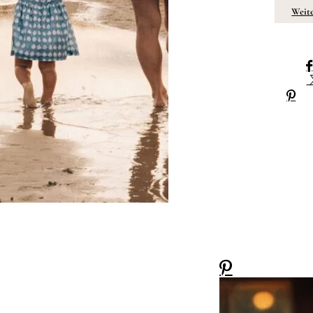
Weite