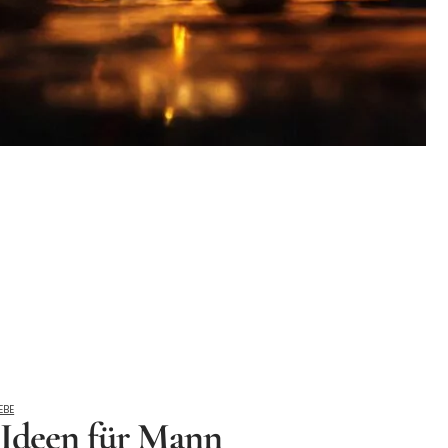
EBE
 Ideen für Mann