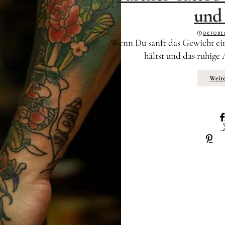
und
OKTOBE
Wenn Du sanft das Gewicht ei
hältst und das ruhig
Weite