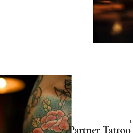
LI
Partner Tattoo