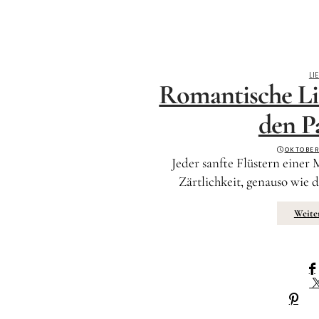
LI
Romantische Li
den P
OKTOBER
Jeder sanfte Flüstern einer 
Zärtlichkeit, genauso wie 
Weite