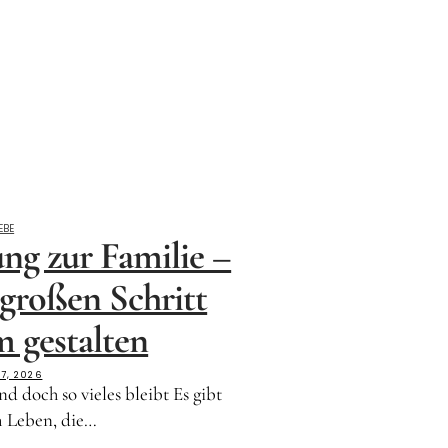
EBE
ng zur Familie –
 großen Schritt
 gestalten
 7, 2026
d doch so vieles bleibt Es gibt
 Leben, die…