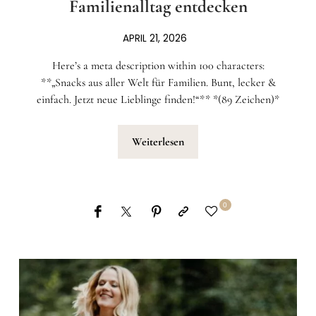
Familienalltag entdecken
APRIL 21, 2026
Here’s a meta description within 100 characters:
**„Snacks aus aller Welt für Familien. Bunt, lecker &
einfach. Jetzt neue Lieblinge finden!“** *(89 Zeichen)*
Weiterlesen
0