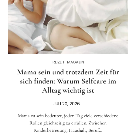
FREIZEIT
MAGAZIN
Mama sein und trotzdem Zeit für
sich finden: Warum Selfcare im
Alltag wichtig ist
JULI 20, 2026
Mama zu sein bedeutet, jeden Tag viele verschiedene
Rollen gleichzeitig zu erfüllen. Zwischen
Kinderbetreuung, Haushalt, Beruf…