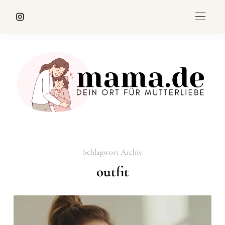
Schlagwort Archiv
outfit