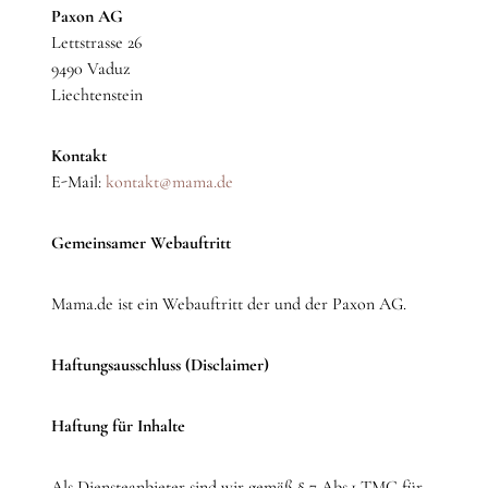
Paxon AG
Lettstrasse 26
9490 Vaduz
Liechtenstein
Kontakt
E-Mail:
kontakt@mama.de
Gemeinsamer Webauftritt
Mama.de ist ein Webauftritt der und der Paxon AG.
Haftungsausschluss (Disclaimer)
Haftung für Inhalte
Als Diensteanbieter sind wir gemäß § 7 Abs.1 TMG für