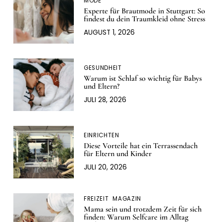
MODE
Experte für Brautmode in Stuttgart: So
findest du dein Traumkleid ohne Stress
AUGUST 1, 2026
GESUNDHEIT
Warum ist Schlaf so wichtig für Babys
und Eltern?
JULI 28, 2026
EINRICHTEN
Diese Vorteile hat ein Terrassendach
für Eltern und Kinder
JULI 20, 2026
FREIZEIT
MAGAZIN
Mama sein und trotzdem Zeit für sich
finden: Warum Selfcare im Alltag