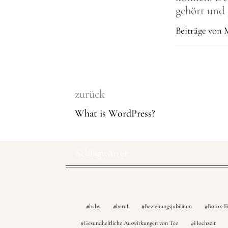
gehört und 
Beiträge von
zurück
What is WordPress?
Schlagwörter
baby
beruf
Beziehungsjubiläum
Botox-Ei
Gesundheitliche Auswirkungen von Tee
Hochzeit