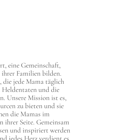
rt, eine Gemeinschaft,
ihrer Familien bilden.
, die jede Mama täglich
n Heldentaten und die
. Unsere Mission ist es,
urcen zu bieten und sie
tehen die Mamas im
n ihrer Seite. Gemeinsam
sen und inspiriert werden
d jedes Herz verdient es,