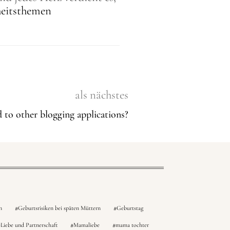
heitsthemen
als nächstes
to other blogging applications?
n
Geburtsrisiken bei späten Müttern
Geburtstag
Liebe und Partnerschaft
Mamaliebe
mama tochter