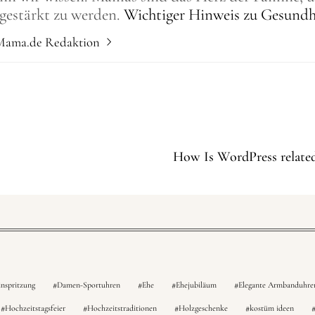
gestärkt zu werden.
Wichtiger Hinweis zu Gesund
 Mama.de Redaktion
How Is WordPress related 
nspritzung
Damen-Sportuhren
Ehe
Ehejubiläum
Elegante Armbanduhre
Hochzeitstagsfeier
Hochzeitstraditionen
Holzgeschenke
kostüm ideen