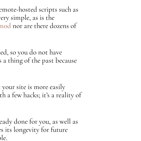
remote-hosted scripts such as
ery simple, as is the
mod
nor are there dozens of
ted, so you do not have
 a thing of the past because
 your site is more easily
a few hacks; it’s a reality of
eady done for you, as well as
 its longevity for future
le.