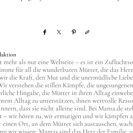
aktion
 mehr als nur eine Webseite – es ist ein Zufluchtso
imme für all die wunderbaren Mütter, die das Herz 
 wir die Kraft, den Mut und die unermüdliche Liebe
Wir verstehen die stillen Kämpfe, die ungesungene
rliche Hingabe, die Mütter in ihren Alltag einweben
rem Alltag zu unterstützen, ihnen wertvolle Resso
innern, dass sie nicht alleine sind. Bei Mama.de s
 – wir hören zu, wir ermutigen und wir kämpfen a
r einen Ort, an dem Mütter sich austauschen, wach
n wir wissen: Mamas sind das Herz der Familie, un