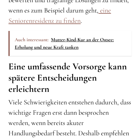
bewerten und tragfähige Lösungen zu finden,
wenn es zum Beispiel darum geht,
eine
Seniorenresidenz zu finden
.
Auch interessant:
Mutter-Kind-Kur an der Ostsee:
Erholung und neue Kraft tanken
Eine umfassende Vorsorge kann
spätere Entscheidungen
erleichtern
Viele Schwierigkeiten entstehen dadurch, dass
wichtige Fragen erst dann besprochen
werden, wenn bereits akuter
Handlungsbedarf besteht. Deshalb empfehlen