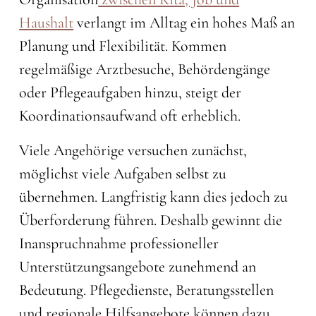
Haushalt
verlangt im Alltag ein hohes Maß an
Planung und Flexibilität. Kommen
regelmäßige Arztbesuche, Behördengänge
oder Pflegeaufgaben hinzu, steigt der
Koordinationsaufwand oft erheblich.
Viele Angehörige versuchen zunächst,
möglichst viele Aufgaben selbst zu
übernehmen. Langfristig kann dies jedoch zu
Überforderung führen. Deshalb gewinnt die
Inanspruchnahme professioneller
Unterstützungsangebote zunehmend an
Bedeutung. Pflegedienste, Beratungsstellen
und regionale Hilfsangebote können dazu