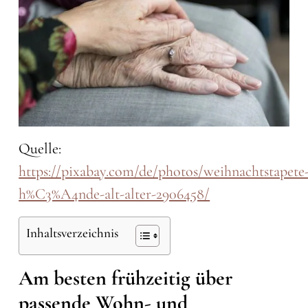
Quelle:
https://pixabay.com/de/photos/weihnachtstapete
h%C3%A4nde-alt-alter-2906458/
Inhaltsverzeichnis
Am besten frühzeitig über
passende Wohn- und