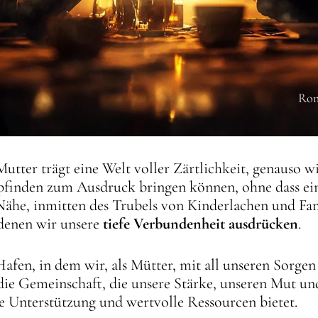
Rom
 Mutter trägt eine Welt voller Zärtlichkeit, genauso w
pfinden zum Ausdruck bringen können, ohne dass e
Nähe, inmitten des Trubels von Kinderlachen und Fami
 denen wir unsere
tiefe Verbundenheit ausdrücken
.
 Hafen, in dem wir, als Mütter, mit all unseren Sorg
die Gemeinschaft, die unsere Stärke, unseren Mut un
de Unterstützung und wertvolle Ressourcen bietet.