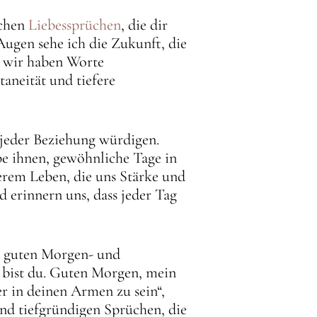
schen
Liebessprüchen
, die dir
Augen sehe ich die Zukunft, die
, wir haben Worte
taneität und tiefere
 jeder Beziehung würdigen.
be ihnen, gewöhnliche Tage in
rem Leben, die uns Stärke und
 erinnern uns, dass jeder Tag
n guten Morgen- und
 bist du. Guten Morgen, mein
 in deinen Armen zu sein“,
nd tiefgründigen Sprüchen, die