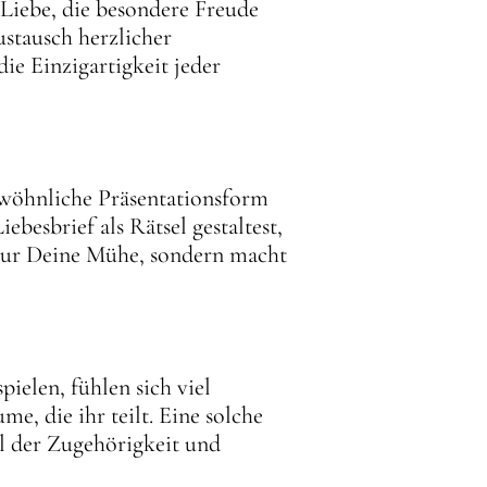
 Liebe, die besondere Freude
stausch herzlicher
die Einzigartigkeit jeder
wöhnliche Präsentationsform
esbrief als Rätsel gestaltest,
nur Deine Mühe, sondern macht
ielen, fühlen sich viel
e, die ihr teilt. Eine solche
hl der Zugehörigkeit und