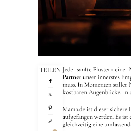
Jeder sanfte Flüstern einer
TEILEN
Partner
unser innerstes Em
muss. In Momenten stiller 
kostbaren Augenblicke, in
Mama.de ist dieser sichere
aufgefangen werden. Es ist 
gleichzeitig eine umfassen