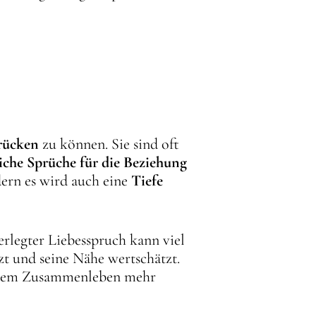
rücken
zu können. Sie sind oft
iche Sprüche für die Beziehung
dern es wird auch eine
Tiefe
rlegter Liebesspruch kann viel
zt und seine Nähe wertschätzt.
d dem Zusammenleben mehr