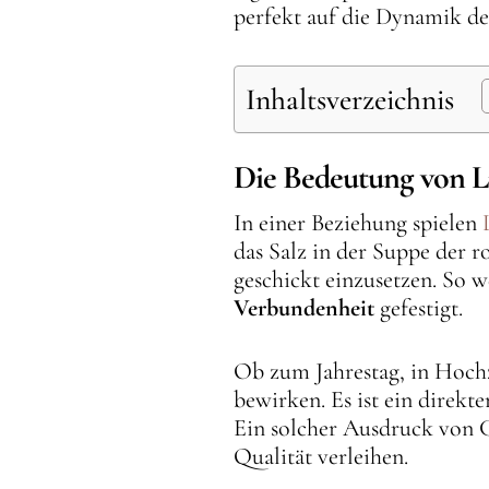
perfekt auf die Dynamik de
Inhaltsverzeichnis
Die Bedeutung von Li
In einer Beziehung spielen
das Salz in der Suppe der
geschickt einzusetzen. So 
Verbundenheit
gefestigt.
Ob zum Jahrestag, in Hochz
bewirken. Es ist ein direkt
Ein solcher Ausdruck von
Qualität verleihen.