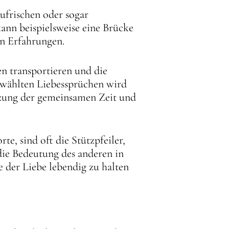
ufrischen oder sogar
ann beispielsweise eine Brücke
en Erfahrungen.
en transportieren und die
gewählten Liebessprüchen wird
tzung der gemeinsamen Zeit und
e, sind oft die Stützpfeiler,
 die Bedeutung des anderen in
 der Liebe lebendig zu halten