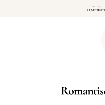
unsere
STARTSEIT
Romantisc