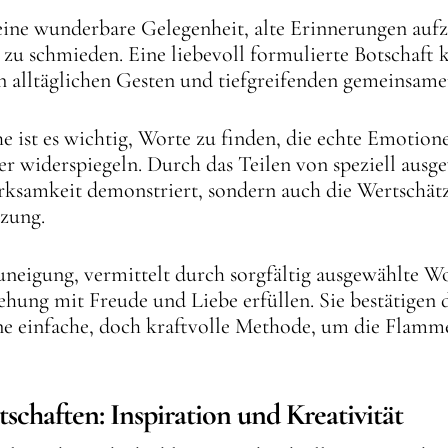
eine wunderbare Gelegenheit, alte Erinnerungen aufz
u schmieden. Eine liebevoll formulierte Botschaft k
n alltäglichen Gesten und tiefgreifenden gemeinsam
e ist es wichtig, Worte zu finden, die echte Emotion
ner widerspiegeln. Durch das Teilen von speziell aus
erksamkeit demonstriert, sondern auch die Wertschä
tzung.
neigung, vermittelt durch sorgfältig ausgewählte Wort
iehung mit Freude und Liebe erfüllen. Sie bestätigen
e einfache, doch kraftvolle Methode, um die Flamme
tschaften: Inspiration und Kreativität