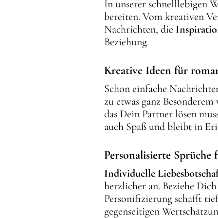
In unserer schnelllebigen W
bereiten. Vom kreativen Ve
Nachrichten, die
Inspirati
Beziehung.
Kreative Ideen für roma
Schon einfache Nachrichte
zu etwas ganz Besonderem w
das Dein Partner lösen mus
auch Spaß und bleibt in Er
Personalisierte Sprüche 
Individuelle Liebesbotscha
herzlicher an. Beziehe Dich
Personifizierung schafft t
gegenseitigen Wertschätzun