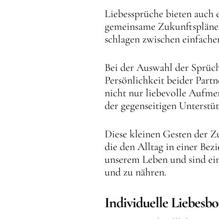
Liebessprüche bieten auch 
gemeinsame Zukunftspläne z
schlagen zwischen einfache
Bei der Auswahl der Sprüch
Persönlichkeit beider Part
nicht nur liebevolle Aufm
der gegenseitigen Unterstü
Diese kleinen Gesten der Zu
die den Alltag in einer Bez
unserem Leben und sind ein
und zu nähren.
Individuelle Liebesbo