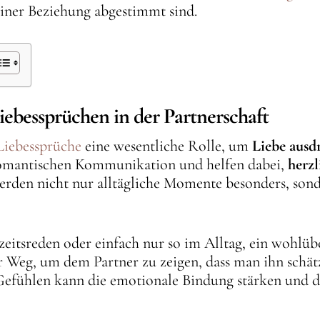
iner Beziehung abgestimmt sind.
ebessprüchen in der Partnerschaft
Liebessprüche
eine wesentliche Rolle, um
Liebe ausd
 romantischen Kommunikation und helfen dabei,
herzl
werden nicht nur alltägliche Momente besonders, son
eitsreden oder einfach nur so im Alltag, ein wohlübe
er Weg, um dem Partner zu zeigen, dass man ihn schät
 Gefühlen kann die emotionale Bindung stärken un