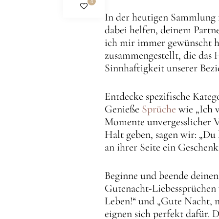
4
In der heutigen Sammlung f
dabei helfen, deinem Partne
ich mir immer gewünscht ha
zusammengestellt, die das
Sinnhaftigkeit unserer Bez
Entdecke spezifische Kateg
Genieße
Sprüche
wie „Ich v
Momente unvergesslicher V
Halt geben, sagen wir: „Du
an ihrer Seite ein Geschenk 
Beginne und beende deinen
Gutenacht-Liebessprüchen w
Leben!“ und „Gute Nacht, m
eignen sich perfekt dafür. 