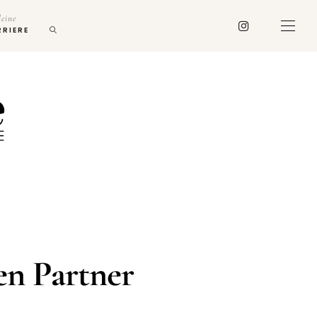
deine
RRIERE
en Partner