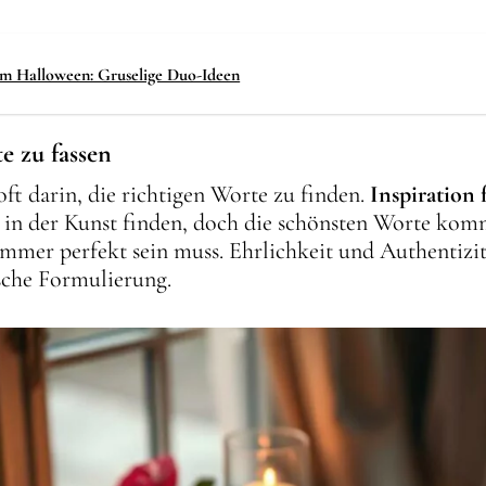
üm Halloween: Gruselige Duo-Ideen
e zu fassen
ft darin, die richtigen Worte zu finden.
Inspiration 
r in der Kunst finden, doch die schönsten Worte ko
 immer perfekt sein muss. Ehrlichkeit und Authentiz
ische Formulierung.