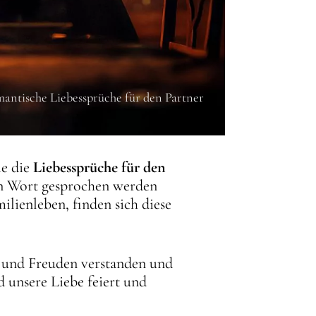
antische Liebessprüche für den Partner
ie die
Liebessprüche für den
in Wort gesprochen werden
lienleben, finden sich diese
en und Freuden verstanden und
d unsere Liebe feiert und