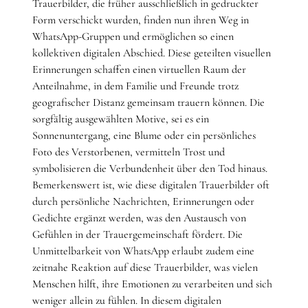
Trauerbilder, die früher ausschließlich in gedruckter
Form verschickt wurden, finden nun ihren Weg in
WhatsApp-Gruppen und ermöglichen so einen
kollektiven digitalen Abschied. Diese geteilten visuellen
Erinnerungen schaffen einen virtuellen Raum der
Anteilnahme, in dem Familie und Freunde trotz
geografischer Distanz gemeinsam trauern können. Die
sorgfältig ausgewählten Motive, sei es ein
Sonnenuntergang, eine Blume oder ein persönliches
Foto des Verstorbenen, vermitteln Trost und
symbolisieren die Verbundenheit über den Tod hinaus.
Bemerkenswert ist, wie diese digitalen Trauerbilder oft
durch persönliche Nachrichten, Erinnerungen oder
Gedichte ergänzt werden, was den Austausch von
Gefühlen in der Trauergemeinschaft fördert. Die
Unmittelbarkeit von WhatsApp erlaubt zudem eine
zeitnahe Reaktion auf diese Trauerbilder, was vielen
Menschen hilft, ihre Emotionen zu verarbeiten und sich
weniger allein zu fühlen. In diesem digitalen