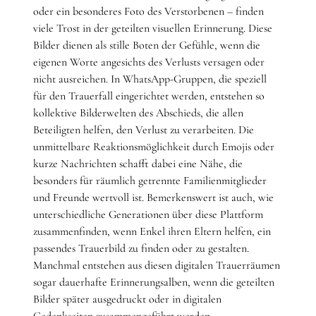
oder ein besonderes Foto des Verstorbenen – finden
viele Trost in der geteilten visuellen Erinnerung. Diese
Bilder dienen als stille Boten der Gefühle, wenn die
eigenen Worte angesichts des Verlusts versagen oder
nicht ausreichen. In WhatsApp-Gruppen, die speziell
für den Trauerfall eingerichtet werden, entstehen so
kollektive Bilderwelten des Abschieds, die allen
Beteiligten helfen, den Verlust zu verarbeiten. Die
unmittelbare Reaktionsmöglichkeit durch Emojis oder
kurze Nachrichten schafft dabei eine Nähe, die
besonders für räumlich getrennte Familienmitglieder
und Freunde wertvoll ist. Bemerkenswert ist auch, wie
unterschiedliche Generationen über diese Plattform
zusammenfinden, wenn Enkel ihren Eltern helfen, ein
passendes Trauerbild zu finden oder zu gestalten.
Manchmal entstehen aus diesen digitalen Trauerräumen
sogar dauerhafte Erinnerungsalben, wenn die geteilten
Bilder später ausgedruckt oder in digitalen
Gedenkseiten zusammengeführt werden.