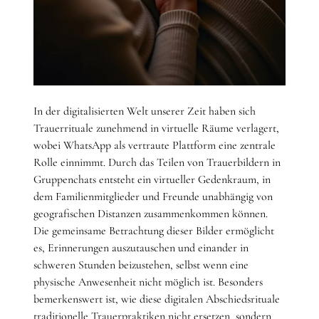
In der digitalisierten Welt unserer Zeit haben sich
Trauerrituale zunehmend in virtuelle Räume verlagert,
wobei WhatsApp als vertraute Plattform eine zentrale
Rolle einnimmt. Durch das Teilen von Trauerbildern in
Gruppenchats entsteht ein virtueller Gedenkraum, in
dem Familienmitglieder und Freunde unabhängig von
geografischen Distanzen zusammenkommen können.
Die gemeinsame Betrachtung dieser Bilder ermöglicht
es, Erinnerungen auszutauschen und einander in
schweren Stunden beizustehen, selbst wenn eine
physische Anwesenheit nicht möglich ist. Besonders
bemerkenswert ist, wie diese digitalen Abschiedsrituale
traditionelle Trauerpraktiken nicht ersetzen, sondern