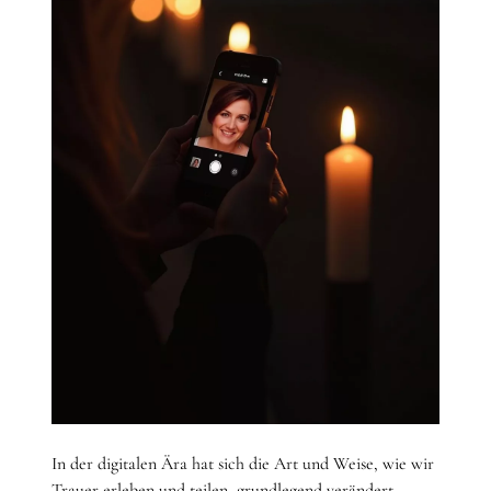
In der digitalen Ära hat sich die Art und Weise, wie wir
Trauer erleben und teilen, grundlegend verändert,