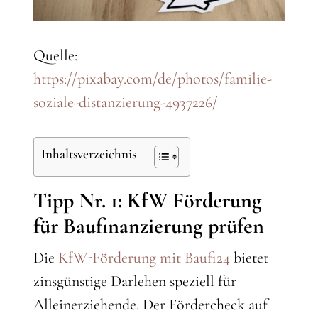
Quelle:
https://pixabay.com/de/photos/familie-
soziale-distanzierung-4937226/
Inhaltsverzeichnis
Tipp Nr. 1: KfW Förderung
für Baufinanzierung prüfen
Die
KfW-Förderung mit Baufi24
bietet
zinsgünstige Darlehen speziell für
Alleinerziehende. Der Fördercheck auf