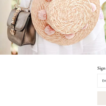
Sign
En