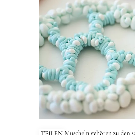
Muscheln gehören zu den sc
TEILEN