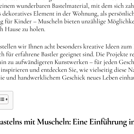
inem wunderbaren Bastelmaterial, mit dem sich zahl
ls dekoratives Element in der Wohnung, als persönlic
g für Kinder – Muscheln bieten unzählige Möglichke
h Hause zu holen.
stellen wir Ihnen acht besonders kreative Ideen zum 
h für erfahrene Bastler geeignet sind. Die Projekte 
hin zu aufwändigeren Kunstwerken – für jeden Gesch
h inspirieren und entdecken Sie, wie vielseitig diese
sie und handwerklichem Geschick neues Leben einha
Bastelns mit Muscheln: Eine Einführung i