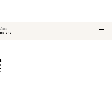
deine
RRIERE