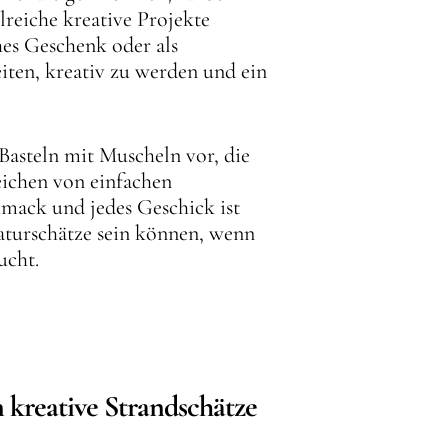
reiche kreative Projekte
hes Geschenk oder als
iten, kreativ zu werden und ein
Basteln mit Muscheln vor, die
reichen von einfachen
mack und jedes Geschick ist
 Naturschätze sein können, wenn
ucht.
n kreative Strandschätze