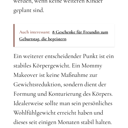
werden, wenn keine weiteren Kinder
geplant sind.
Auch interessant:
8 Geschenke für Freundin zum
Geburtstag, die begeistern
Ein weiterer entscheidender Punkt ist ein
stabiles Körpergewicht. Ein Mommy
Makeover ist keine Maßnahme zur
Gewichtsreduktion, sondern dient der
Formung und Konturierung des Körpers.
Idealerweise sollte man sein persönliches
Wohlfühlgewicht erreicht haben und
dieses seit einigen Monaten stabil halten.