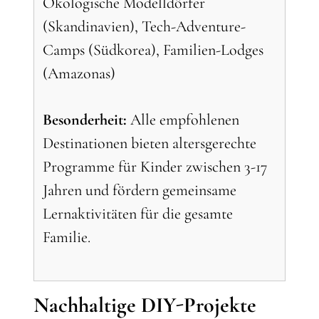
Ökologische Modelldörfer
(Skandinavien), Tech-Adventure-
Camps (Südkorea), Familien-Lodges
(Amazonas)
Besonderheit:
Alle empfohlenen
Destinationen bieten altersgerechte
Programme für Kinder zwischen 3-17
Jahren und fördern gemeinsame
Lernaktivitäten für die gesamte
Familie.
Nachhaltige DIY-Projekte