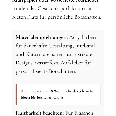
runden das Geschenk perfekt ab und
bieten Platz für persönliche Botschaften.
Materialempfehlungen:
Acrylfarben
für dauerhafte Gestaltung, Juteband
und Naturmaterialien für rustikale
Designs, wasserfeste Aufkleber für
personalisierte Botschaften.
Auch interessant:
8 Weihnachtsdeko basteln
Ideen für festlichen Glanz
Haltbarkeit beachten:
Für Flaschen