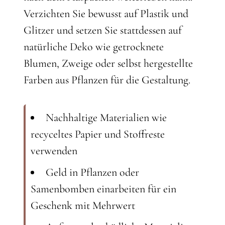
Verzichten Sie bewusst auf Plastik und
Glitzer und setzen Sie stattdessen auf
natürliche Deko wie getrocknete
Blumen, Zweige oder selbst hergestellte
Farben aus Pflanzen für die Gestaltung.
Nachhaltige Materialien wie
recyceltes Papier und Stoffreste
verwenden
Geld in Pflanzen oder
Samenbomben einarbeiten für ein
Geschenk mit Mehrwert