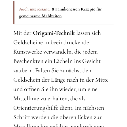
Auch interessant:
8 Familienessen Rezepte für
gemeinsame Mahlzeiten
Mit der
Origami-Technik
lassen sich
Geldscheine in beeindruckende
Kunstwerke verwandeln, die jedem
Beschenkten ein Lächeln ins Gesicht
zaubern. Falten Sie zunächst den
Geldschein der Länge nach in der Mitte
und öffnen Sie ihn wieder, um eine
Mittellinie zu erhalten, die als
Orientierungshilfe dient. Im nächsten
Schritt werden die oberen Ecken zur
Mittellinie hin gefaltet, wodurch eine