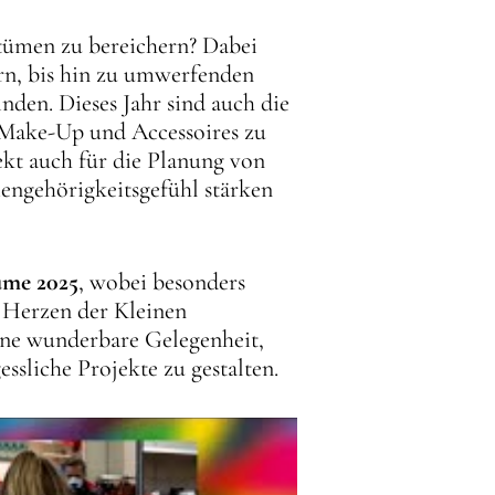
stümen zu bereichern? Dabei
nern, bis hin zu umwerfenden
den. Dieses Jahr sind auch die
 Make-Up und Accessoires zu
ekt auch für die Planung von
ngehörigkeitsgefühl stärken
üme 2025
, wobei besonders
 Herzen der Kleinen
ine wunderbare Gelegenheit,
ssliche Projekte zu gestalten.