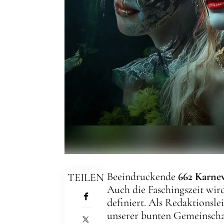
Beeindruckende
662 Karne
TEILEN
Auch die Faschingszeit wi
definiert. Als Redaktionsl
unserer bunten Gemeinscha