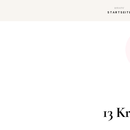
unsere
STARTSEIT
13 K