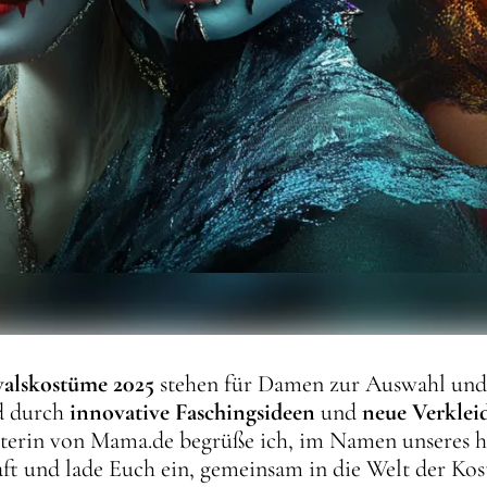
valskostüme 2025
stehen für Damen zur Auswahl und 
rd durch
innovative Faschingsideen
und
neue Verkle
eiterin von Mama.de begrüße ich, im Namen unseres h
ft und lade Euch ein, gemeinsam in die Welt der Ko