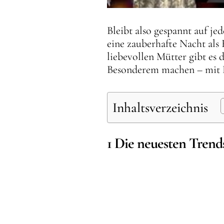
Bleibt also gespannt auf je
eine zauberhafte Nacht als
liebevollen Mütter gibt es 
Besonderem machen – mit H
Inhaltsverzeichnis
1 Die neuesten Trend