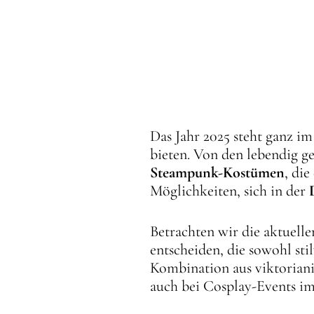
Das Jahr 2025 steht ganz i
bieten. Von den lebendig g
Steampunk-Kostümen
, di
Möglichkeiten, sich in der
Betrachten wir die aktuell
entscheiden, die sowohl sti
Kombination aus viktoriani
auch bei Cosplay-Events i