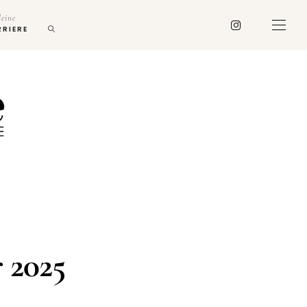
deine
RRIERE
 2025