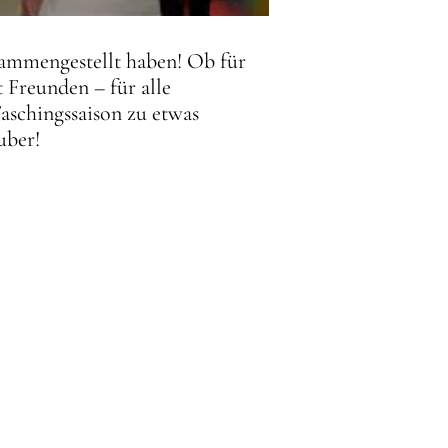
usammengestellt haben! Ob für
 Freunden – für alle
Faschingssaison zu etwas
uber!