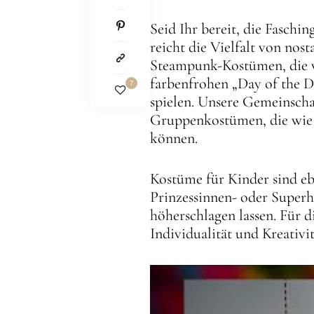
Seid Ihr bereit, die Fasch
reicht die Vielfalt von nos
Steampunk-Kostümen, die vi
farbenfrohen „Day of the D
7
spielen. Unsere Gemeinscha
Gruppenkostümen, die wie 
können.
Kostüme für Kinder sind eb
Prinzessinnen- oder Super
höherschlagen lassen. Für 
Individualität und Kreativi