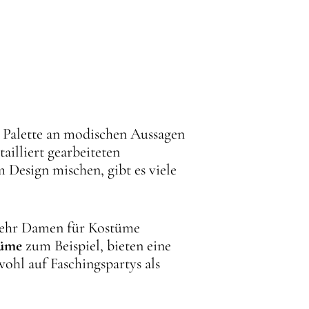
e Palette an modischen Aussagen
ailliert gearbeiteten
 Design mischen, gibt es viele
r mehr Damen für Kostüme
tüme
zum Beispiel, bieten eine
ohl auf Faschingspartys als