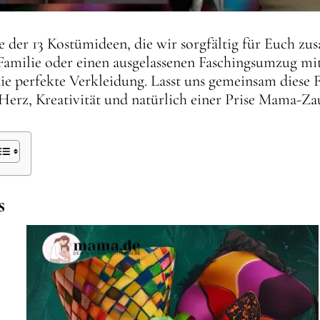
de der 13 Kostümideen, die wir sorgfältig für Euch z
 Familie oder einen ausgelassenen Faschingsumzug mit
die perfekte Verkleidung. Lasst uns gemeinsam diese 
erz, Kreativität und natürlich einer Prise Mama-Za
s