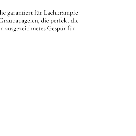
 die garantiert für Lachkrämpfe
Graupapageien, die perfekt die
in ausgezeichnetes Gespür für