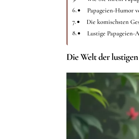
Papageien-Humor ve
Die komischsten Ges
Lustige Papageien-A
Die Welt der lustige