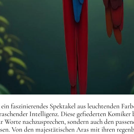
t ein faszinierendes Spektakel aus leuchtenden Far
raschender Intelligenz. Diese gefiederten Komiker
nur Worte nachzusprechen, sondern auch den pass
assen. Von den majestätischen Aras mit ihren reg