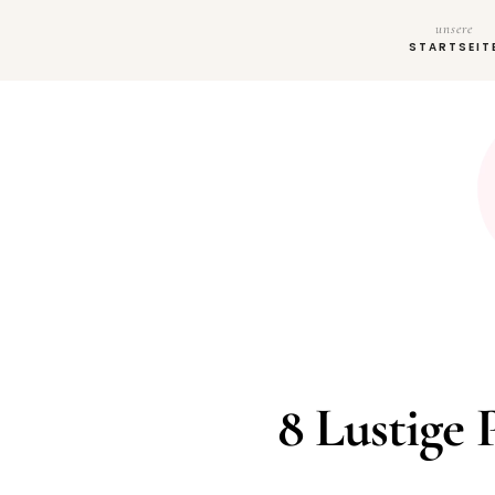
unsere
STARTSEIT
8 Lustige 