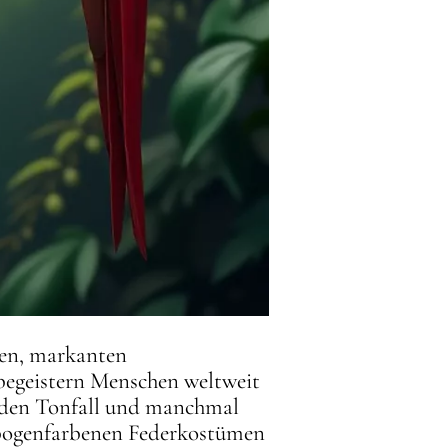
ben, markanten
 begeistern Menschen weltweit
enden Tonfall und manchmal
enbogenfarbenen Federkostümen