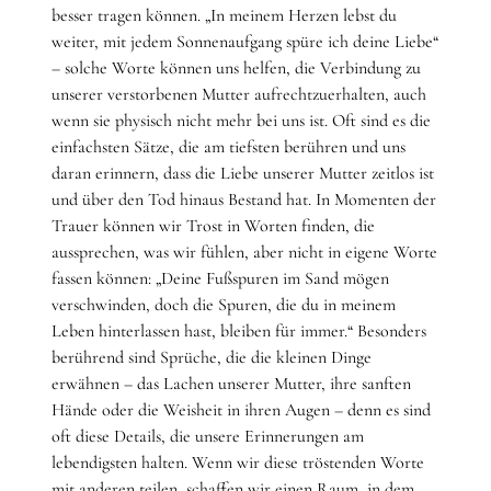
besser tragen können. „In meinem Herzen lebst du
weiter, mit jedem Sonnenaufgang spüre ich deine Liebe“
– solche Worte können uns helfen, die Verbindung zu
unserer verstorbenen Mutter aufrechtzuerhalten, auch
wenn sie physisch nicht mehr bei uns ist. Oft sind es die
einfachsten Sätze, die am tiefsten berühren und uns
daran erinnern, dass die Liebe unserer Mutter zeitlos ist
und über den Tod hinaus Bestand hat. In Momenten der
Trauer können wir Trost in Worten finden, die
aussprechen, was wir fühlen, aber nicht in eigene Worte
fassen können: „Deine Fußspuren im Sand mögen
verschwinden, doch die Spuren, die du in meinem
Leben hinterlassen hast, bleiben für immer.“ Besonders
berührend sind Sprüche, die die kleinen Dinge
erwähnen – das Lachen unserer Mutter, ihre sanften
Hände oder die Weisheit in ihren Augen – denn es sind
oft diese Details, die unsere Erinnerungen am
lebendigsten halten. Wenn wir diese tröstenden Worte
mit anderen teilen, schaffen wir einen Raum, in dem