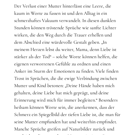
Der Verlust einer Mutter hinterlässt eine Leere, die
kaum in Worte zu fassen ist und den Alltag in ein
schmerzhaftes Vakuum verwandelt. In diesen dunklen
Stunden können tröstende Sprüche wie sanfte Lichter
wirken, die den Weg durch die Trauer erhellen und
dem Abschied eine würdevolle Gestalt geben. „In
meinem Herzen lebst du weiter, Mama, denn Liebe ist
stärker als der Tod“ – solche Worte können helfen, die
eigenen verworrenen Gefühle zu ordnen und einen
Anker im Sturm der Emotionen zu finden. Viele finden
Trost in Sprüchen, die die ewige Verbindung zwischen
Mutter und Kind betonen: „Deine Hände haben mich
gehalten, deine Liebe hat mich geprägt, und deine
Erinnerung wird mich für immer begleiten.“ Besonders
heilsam können Worte sein, die anerkennen, dass der
Schmerz ein Spiegelbild der tiefen Liebe ist, die man für
seine Mutter empfunden hat und weiterhin empfindet.
Manche Sprüche greifen auf Naturbilder zurück und