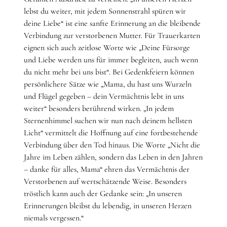
lebst du weiter, mit jedem Sonnenstrahl spüren wir
deine Liebe“ ist eine sanfte Erinnerung an die bleibende
Verbindung zur verstorbenen Mutter. Für Trauerkarten
eignen sich auch zeitlose Worte wie „Deine Fürsorge
und Liebe werden uns für immer begleiten, auch wenn
du nicht mehr bei uns bist“. Bei Gedenkfeiern können
persönlichere Sätze wie „Mama, du hast uns Wurzeln
und Flügel gegeben – dein Vermächtnis lebt in uns
weiter“ besonders berührend wirken. „In jedem
Sternenhimmel suchen wir nun nach deinem hellsten
Licht“ vermittelt die Hoffnung auf eine fortbestehende
Verbindung über den Tod hinaus. Die Worte „Nicht die
Jahre im Leben zählen, sondern das Leben in den Jahren
– danke für alles, Mama“ ehren das Vermächtnis der
Verstorbenen auf wertschätzende Weise. Besonders
tröstlich kann auch der Gedanke sein: „In unseren
Erinnerungen bleibst du lebendig, in unseren Herzen
niemals vergessen.“