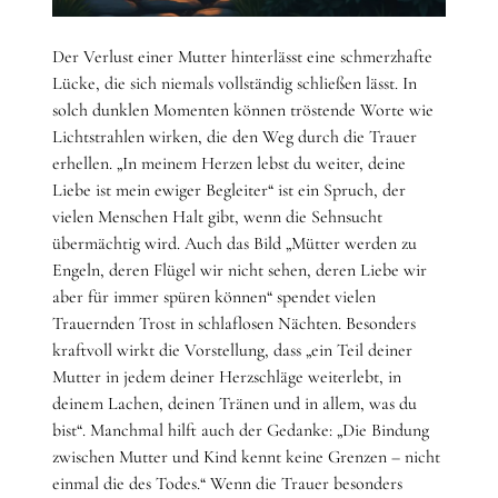
Der Verlust einer Mutter hinterlässt eine schmerzhafte
Lücke, die sich niemals vollständig schließen lässt. In
solch dunklen Momenten können tröstende Worte wie
Lichtstrahlen wirken, die den Weg durch die Trauer
erhellen. „In meinem Herzen lebst du weiter, deine
Liebe ist mein ewiger Begleiter“ ist ein Spruch, der
vielen Menschen Halt gibt, wenn die Sehnsucht
übermächtig wird. Auch das Bild „Mütter werden zu
Engeln, deren Flügel wir nicht sehen, deren Liebe wir
aber für immer spüren können“ spendet vielen
Trauernden Trost in schlaflosen Nächten. Besonders
kraftvoll wirkt die Vorstellung, dass „ein Teil deiner
Mutter in jedem deiner Herzschläge weiterlebt, in
deinem Lachen, deinen Tränen und in allem, was du
bist“. Manchmal hilft auch der Gedanke: „Die Bindung
zwischen Mutter und Kind kennt keine Grenzen – nicht
einmal die des Todes.“ Wenn die Trauer besonders