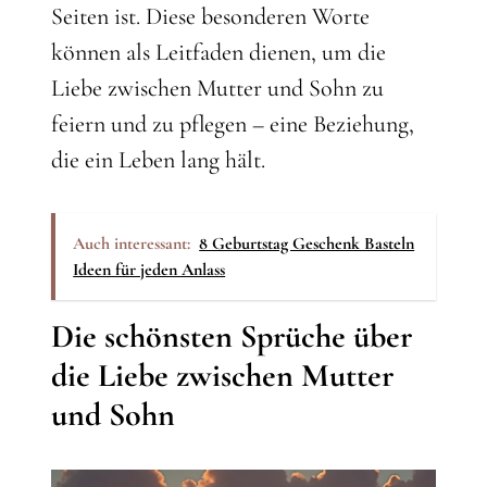
Seiten ist. Diese besonderen Worte
können als Leitfaden dienen, um die
Liebe zwischen Mutter und Sohn zu
feiern und zu pflegen – eine Beziehung,
die ein Leben lang hält.
Auch interessant:
8 Geburtstag Geschenk Basteln
Ideen für jeden Anlass
Die schönsten Sprüche über
die Liebe zwischen Mutter
und Sohn