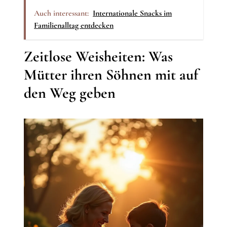
Auch interessant:
Internationale Snacks im
Familienalltag entdecken
Zeitlose Weisheiten: Was
Mütter ihren Söhnen mit auf
den Weg geben