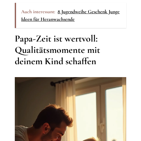
Auch interessant:
8 Jugendweihe Geschenk Junge
Ideen für Heranwachsende
Papa-Zeit ist wertvoll:
Qualitätsmomente mit
deinem Kind schaffen