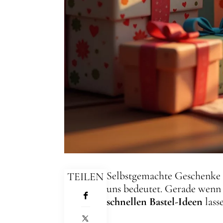
Selbstgemachte Geschenke fü
TEILEN
uns bedeutet. Gerade wenn d
schnellen Bastel-Ideen
lass