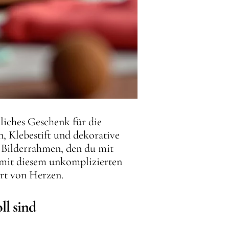
liches Geschenk für die
n, Klebestift und dekorative
r Bilderrahmen, den du mit
n mit diesem unkomplizierten
ert von Herzen.
ll sind