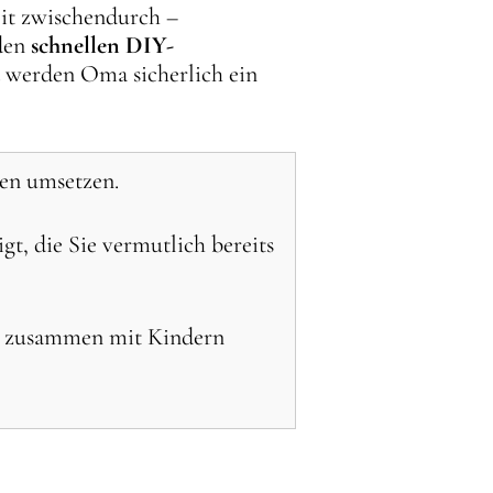
it zwischendurch –
nden
schnellen DIY-
d werden Oma sicherlich ein
ten umsetzen.
t, die Sie vermutlich bereits
uch zusammen mit Kindern