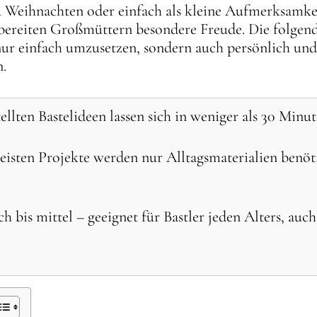
u Weihnachten oder einfach als kleine Aufmerksamke
bereiten Großmüttern besondere Freude. Die folge
nur einfach umzusetzen, sondern auch persönlich un
n.
ellten Bastelideen lassen sich in weniger als 30 Minu
isten Projekte werden nur Alltagsmaterialien benötig
h bis mittel – geeignet für Bastler jeden Alters, a