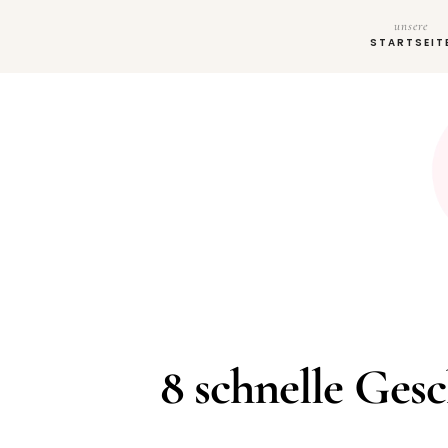
unsere
STARTSEIT
8 schnelle Ges