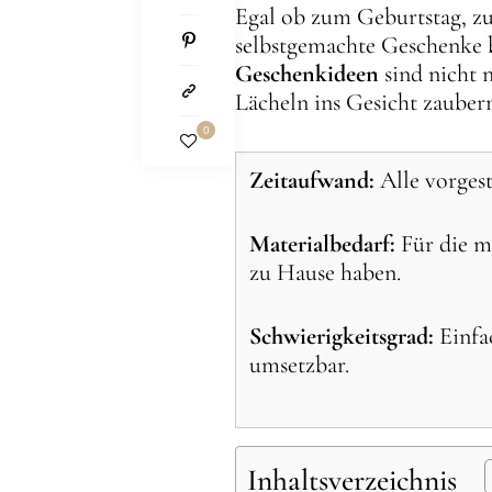
Egal ob zum Geburtstag, z
selbstgemachte Geschenke 
Geschenkideen
sind nicht 
Lächeln ins Gesicht zauber
0
Zeitaufwand:
Alle vorgest
Materialbedarf:
Für die me
zu Hause haben.
Schwierigkeitsgrad:
Einfac
umsetzbar.
Inhaltsverzeichnis