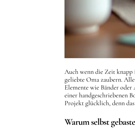
Auch wenn die Zeit knapp is
geliebte Oma zaubern. Alles
Elemente wie Bänder oder 
einer handgeschriebenen Bo
Projekt glücklich, denn da
Warum selbst gebaste