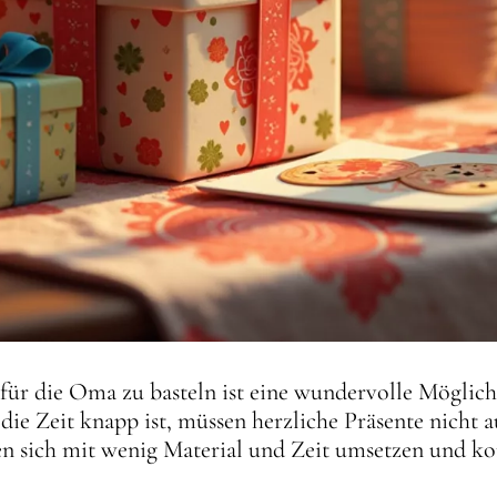
r die Oma zu basteln ist eine wundervolle Möglichkei
ie Zeit knapp ist, müssen herzliche Präsente nicht 
en sich mit wenig Material und Zeit umsetzen und k