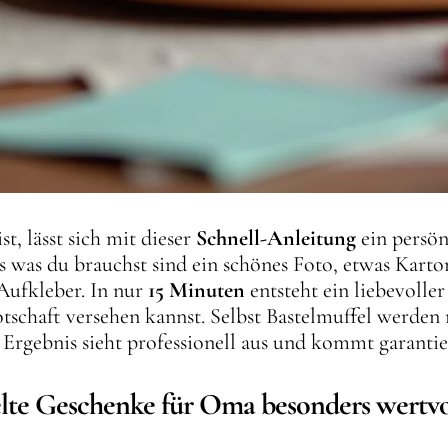
t, lässt sich mit dieser
Schnell-Anleitung
ein persön
 was du brauchst sind ein schönes Foto, etwas Karto
Aufkleber. In nur
15 Minuten
entsteht ein liebevolle
tschaft versehen kannst. Selbst Bastelmuffel werde
s Ergebnis sieht professionell aus und kommt garanti
lte Geschenke für Oma besonders wertvo