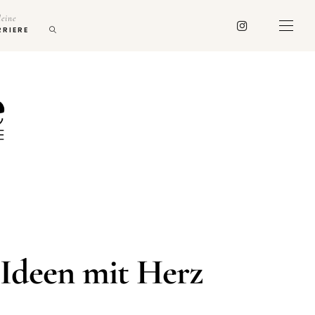
deine
RRIERE
 Ideen mit Herz