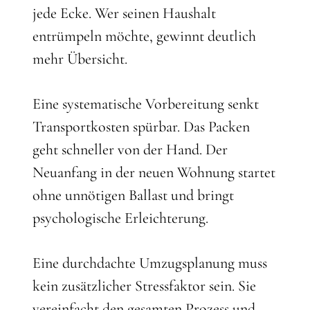
jede Ecke. Wer seinen Haushalt
entrümpeln möchte, gewinnt deutlich
mehr Übersicht.
Eine systematische Vorbereitung senkt
Transportkosten spürbar. Das Packen
geht schneller von der Hand. Der
Neuanfang in der neuen Wohnung startet
ohne unnötigen Ballast und bringt
psychologische Erleichterung.
Eine durchdachte Umzugsplanung muss
kein zusätzlicher Stressfaktor sein. Sie
vereinfacht den gesamten Prozess und