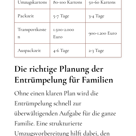
Umzugskartons
80-100 Kartons
50-60 Kartons
Packzeit
5-7 Tage
3-4 Tage
Transportkoste
1.500-2.000
900-1.200 Euro
n
Euro
Auspackzeit
4-6 Tage
2-3 Tage
Die richtige Planung der
Entrümpelung für Familien
Ohne einen klaren Plan wird die
Entrümpelung schnell zur
überwältigenden Aufgabe für die ganze
Familie. Eine strukturierte
Umzugsvorbereitung hilft dabei, den