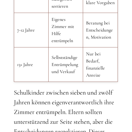
klare Vorgaben
sortieren
Eigenes
Beratung bei
Zimmer mit
7-12 Jahre
Entscheidunge
Hilfe
n, Motivation
entrümpeln
Nur bei
Selbstständige
Bedarf,
13+ Jahre
Entrümpelung
finanzielle
und Verkauf
Anreize
Schulkinder zwischen sieben und zwölf
Jahren können eigenverantwortlich ihre
Zimmer entrümpeln. Eltern sollten
unterstützend zur Seite stehen, aber die
Entscheidungen respektieren. Dieser