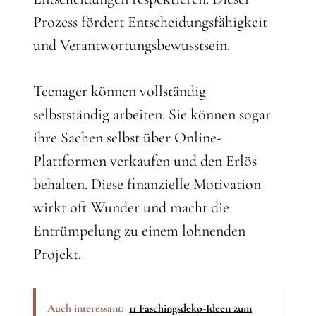
Prozess fördert Entscheidungsfähigkeit
und Verantwortungsbewusstsein.
Teenager können vollständig
selbstständig arbeiten. Sie können sogar
ihre Sachen selbst über Online-
Plattformen verkaufen und den Erlös
behalten. Diese finanzielle Motivation
wirkt oft Wunder und macht die
Entrümpelung zu einem lohnenden
Projekt.
Auch interessant:
11 Faschingsdeko-Ideen zum