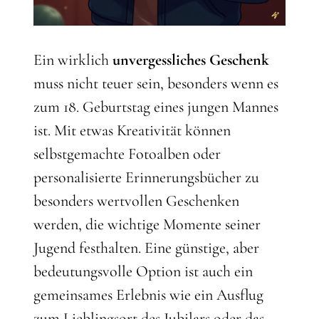
Ein wirklich
unvergessliches Geschenk
muss nicht teuer sein, besonders wenn es
zum 18. Geburtstag eines jungen Mannes
ist. Mit etwas Kreativität können
selbstgemachte Fotoalben oder
personalisierte Erinnerungsbücher zu
besonders wertvollen Geschenken
werden, die wichtige Momente seiner
Jugend festhalten. Eine günstige, aber
bedeutungsvolle Option ist auch ein
gemeinsames Erlebnis wie ein Ausflug
zum Lieblingsort des Jubilars oder das