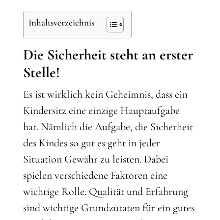
Inhaltsverzeichnis
Die Sicherheit steht an erster
Stelle!
Es ist wirklich kein Geheimnis, dass ein
Kindersitz eine einzige Hauptaufgabe
hat. Nämlich die Aufgabe, die Sicherheit
des Kindes so gut es geht in jeder
Situation Gewähr zu leisten. Dabei
spielen verschiedene Faktoren eine
wichtige Rolle. Qualität und Erfahrung
sind wichtige Grundzutaten für ein gutes