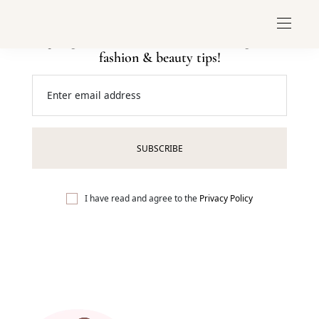
Sign up to receive exclusive content updates,
fashion & beauty tips!
Enter email address
I have read and agree to the
Privacy Policy