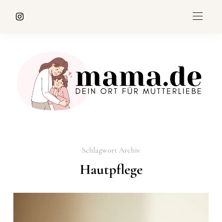
Schlagwort Archiv
Hautpflege