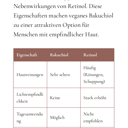
Nebenwirkungen von Retinol. Diese
Eigenschaften machen veganes Bakuchiol
zu einer attraktiven Option für
Menschen mit empfindlicher Haut.
Eigenschaft
Bakuchiol
Retinol
Häufig
Hautreizungen
Sehr selten
(Rötungen,
Schuppung)
Lichtempfindli
Keine
Stark erhöht
chkeit
Tagesanwendu
Nicht
Möglich
ng
empfohlen