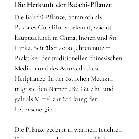
Die Herkunft der Babchi-Pflanze
Die Babchi-Pflanze, botanisch als
Psoralea Corylifolia bekannt, wächst
hauptsächlich in China, Indien und Sri
Lanka. Seit über 4000 Jahren nutzen
Praktiker der traditionellen chinesischen
Medizin und des Ayurveda diese
Heilpflanze. In der östlichen Medizin
trägt sie den Namen „Bu Gu Zhi“ und
galt als Mittel zur Stärkung der
Lebensenergie.
Die Pflanze gedeiht in warmen, feuchten