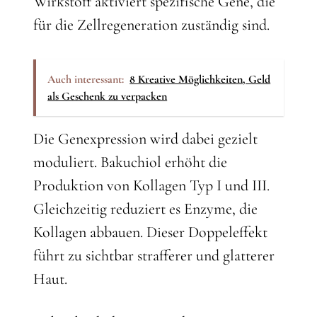
Wirkstoff aktiviert spezifische Gene, die
für die Zellregeneration zuständig sind.
Auch interessant:
8 Kreative Möglichkeiten, Geld
als Geschenk zu verpacken
Die Genexpression wird dabei gezielt
moduliert. Bakuchiol erhöht die
Produktion von Kollagen Typ I und III.
Gleichzeitig reduziert es Enzyme, die
Kollagen abbauen. Dieser Doppeleffekt
führt zu sichtbar strafferer und glatterer
Haut.