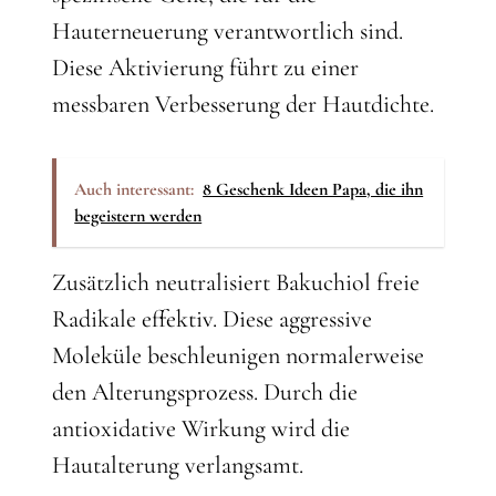
Hauterneuerung verantwortlich sind.
Diese Aktivierung führt zu einer
messbaren Verbesserung der Hautdichte.
Auch interessant:
8 Geschenk Ideen Papa, die ihn
begeistern werden
Zusätzlich neutralisiert Bakuchiol freie
Radikale effektiv. Diese aggressive
Moleküle beschleunigen normalerweise
den Alterungsprozess. Durch die
antioxidative Wirkung wird die
Hautalterung verlangsamt.