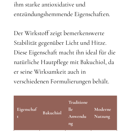
ihm starke antioxidative und
entzündungshemmende Eigenschaften.
Der Wirkstoff zeigt bemerkenswerte
Stabilität gegenüber Licht und Hitze.
Diese Eigenschaft macht ihn ideal für die
natürliche Hautpflege mit Bakuchiol, da
er seine Wirksamkeit auch in
verschiedenen Formulierungen behält.
Traditione
Eigenschaf
lle
Moderne
Bakuchiol
t
Anwendu
Nutzung
ng