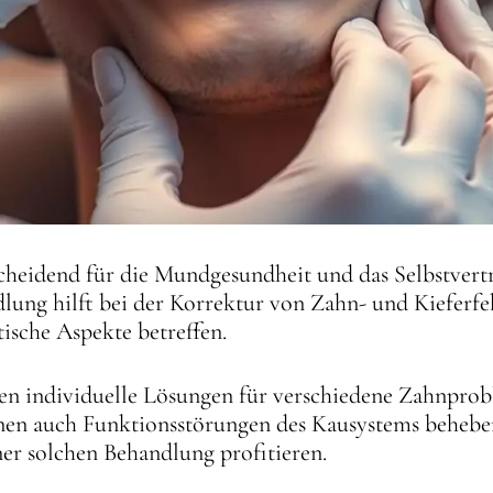
heidend für die Mundgesundheit und das Selbstvertr
lung hilft bei der Korrektur von Zahn- und Kieferfe
tische Aspekte betreffen.
 individuelle Lösungen für verschiedene Zahnprobl
nen auch Funktionsstörungen des Kausystems beheben
er solchen Behandlung profitieren.