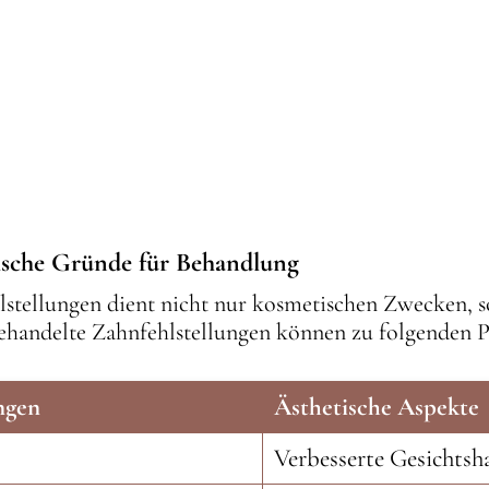
ische Gründe für Behandlung
stellungen dient nicht nur kosmetischen Zwecken, s
ehandelte Zahnfehlstellungen können zu folgenden 
ngen
Ästhetische Aspekte
Verbesserte Gesichts