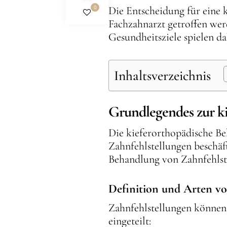
Die Entscheidung für eine 
0
Fachzahnarzt getroffen wer
Gesundheitsziele spielen da
Inhaltsverzeichnis
Grundlegendes zur k
Die kieferorthopädische Be
Zahnfehlstellungen beschäf
Behandlung von Zahnfehlste
Definition und Arten vo
Zahnfehlstellungen können
eingeteilt: