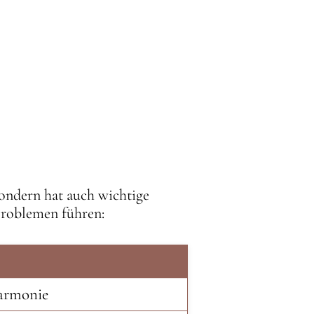
ondern hat auch wichtige
Problemen führen:
harmonie