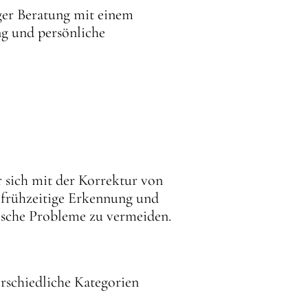
iger Beratung mit einem
ng und persönliche
r sich mit der Korrektur von
 frühzeitige Erkennung und
tische Probleme zu vermeiden.
schiedliche Kategorien