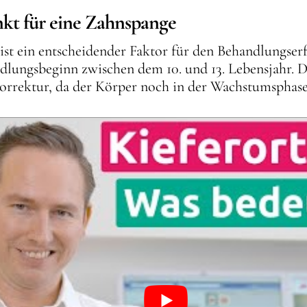
kt für eine Zahnspange
st ein entscheidender Faktor für den Behandlungser
lungsbeginn zwischen dem 10. und 13. Lebensjahr. D
rrektur, da der Körper noch in der Wachstumsphase 