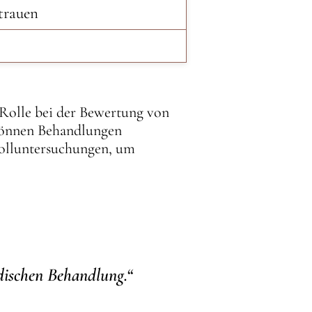
rtrauen
 Rolle bei der Bewertung von
 können Behandlungen
rolluntersuchungen, um
ädischen Behandlung.“