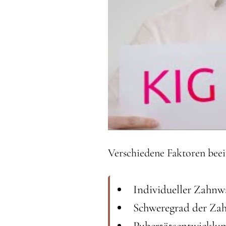
Verschiedene Faktoren beei
Individueller Zahn
Schweregrad der Zah
Pubertätsentwicklu