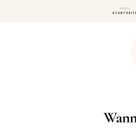
unsere
STARTSEIT
Wann 