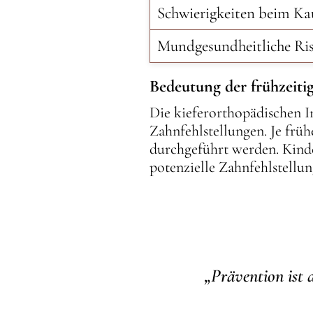
Schwierigkeiten beim K
Mundgesundheitliche Ri
Bedeutung der frühzeit
Die kieferorthopädischen I
Zahnfehlstellungen. Je fr
durchgeführt werden. Kind
potenzielle Zahnfehlstellung
„Prävention ist 