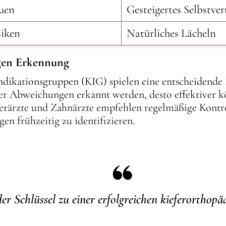
auen
Gesteigertes Selbstve
siken
Natürliches Lächeln
igen Erkennung
ndikationsgruppen (KIG) spielen eine entscheidende
üher Abweichungen erkannt werden, desto effektiver
erärzte und Zahnärzte empfehlen regelmäßige Kont
en frühzeitig zu identifizieren.
der Schlüssel zu einer erfolgreichen kieferorthop