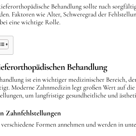
kieferorthopädische Behandlung sollte nach sorgfält
den. Faktoren wie Alter, Schweregrad der Fehlstellu
bei eine wichtige Rolle.
ieferorthopädischen Behandlung
handlung ist ein wichtiger medizinischer Bereich, de
tigt. Moderne Zahnmedizin legt großen Wert auf die
llungen, um langfristige gesundheitliche und ästhe
n Zahnfehlstellungen
 verschiedene Formen annehmen und werden in unter