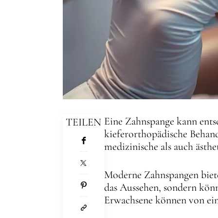
Eine Zahnspange kann entsc
TEILEN
kieferorthopädische Behand
medizinische als auch ästhe
Moderne Zahnspangen bieten
das Aussehen, sondern kön
Erwachsene können von ein