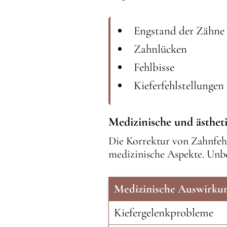
Engstand der Zähne
Zahnlücken
Fehlbisse
Kieferfehlstellungen
Medizinische und ästhet
Die Korrektur von Zahnfehl
medizinische Aspekte. Unb
Medizinische Auswirku
Kiefergelenkprobleme