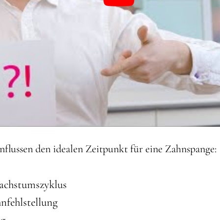
nflussen den idealen Zeitpunkt für eine Zahnspange:
wachstumszyklus
nfehlstellung
ng