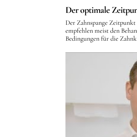
Der optimale Zeitpun
Der Zahnspange Zeitpunkt i
empfehlen meist den Behand
Bedingungen für die Zahnko