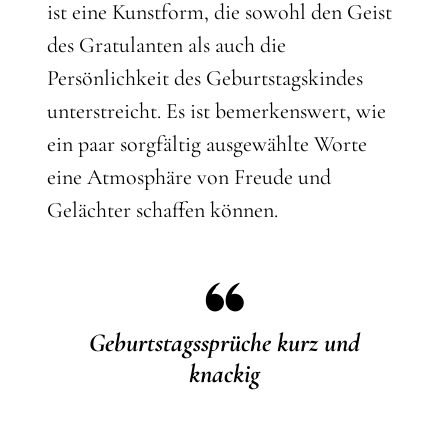
ist eine Kunstform, die sowohl den Geist
des Gratulanten als auch die
Persönlichkeit des Geburtstagskindes
unterstreicht. Es ist bemerkenswert, wie
ein paar sorgfältig ausgewählte Worte
eine Atmosphäre von Freude und
Gelächter schaffen können.
Geburtstagssprüche kurz und
knackig