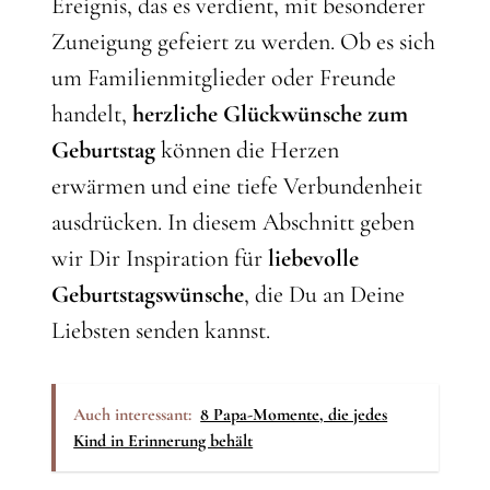
Ereignis, das es verdient, mit besonderer
Zuneigung gefeiert zu werden. Ob es sich
um Familienmitglieder oder Freunde
handelt,
herzliche Glückwünsche zum
Geburtstag
können die Herzen
erwärmen und eine tiefe Verbundenheit
ausdrücken. In diesem Abschnitt geben
wir Dir Inspiration für
liebevolle
Geburtstagswünsche
, die Du an Deine
Liebsten senden kannst.
Auch interessant:
8 Papa-Momente, die jedes
Kind in Erinnerung behält