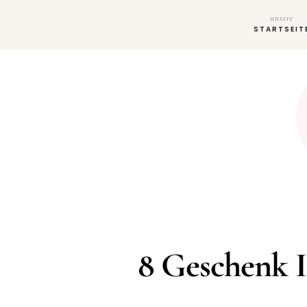
unsere
STARTSEIT
8 Geschenk I