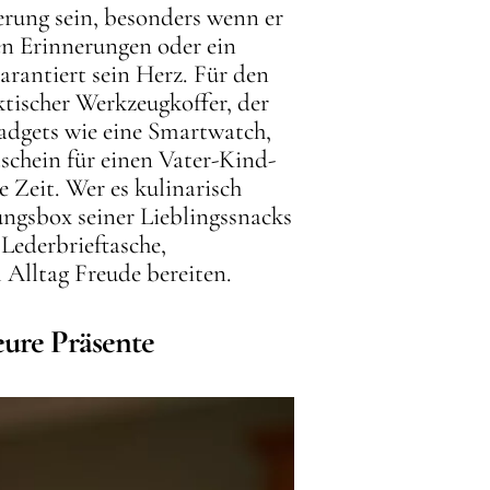
rung sein, besonders wenn er
en Erinnerungen oder ein
rantiert sein Herz. Für den
tischer Werkzeugkoffer, der
adgets wie eine Smartwatch,
tschein für einen Vater-Kind-
 Zeit. Wer es kulinarisch
ungsbox seiner Lieblingssnacks
Lederbrieftasche,
Alltag Freude bereiten.
eure Präsente