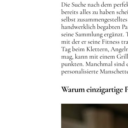
Die Suche nach dem perfek
bereits alles zu haben sc
selbst zusammengestelltes
handwerklich begabten Pap
seine Sammlung ergänzt. T
mit der er seine Fitness t
Tag beim Klettern, Angeln
mag, kann mit einem Grill
punkten. Manchmal sind es
personalisierte Manschett
Warum einzigartige 