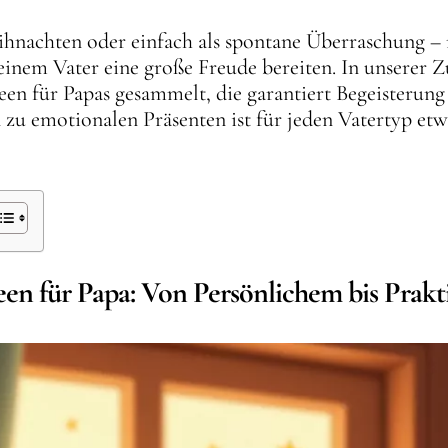
hnachten oder einfach als spontane Überraschung – 
inem Vater eine große Freude bereiten. In unserer 
en für Papas gesammelt, die garantiert Begeisterung
 zu emotionalen Präsenten ist für jeden Vatertyp etw
en für Papa: Von Persönlichem bis Prak