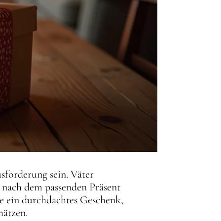
sforderung sein. Väter
he nach dem passenden Präsent
sie ein durchdachtes Geschenk,
hätzen.