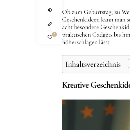
Ob zum Geburtstag, zu Wei
Geschenkideen kann man se
acht besondere Geschenkide
praktischen Gadgets bis hin
0
höherschlagen lässt.
Inhaltsverzeichnis
Kreative Geschenkide