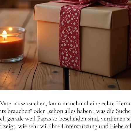
Vater auszusuchen, kann manchmal eine echte Herau
chts brauchen“ oder „schon alles haben“, was die Suc
och gerade weil Papas so bescheiden sind, verdienen 
nd zeigt, wie sehr wir ihre Unterstützung und Liebe sc