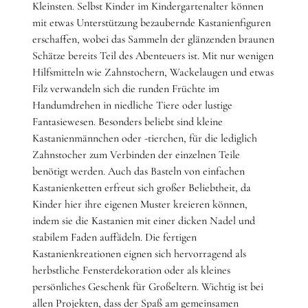
Kleinsten. Selbst Kinder im Kindergartenalter können
mit etwas Unterstützung bezaubernde Kastanienfiguren
erschaffen, wobei das Sammeln der glänzenden braunen
Schätze bereits Teil des Abenteuers ist. Mit nur wenigen
Hilfsmitteln wie Zahnstochern, Wackelaugen und etwas
Filz verwandeln sich die runden Früchte im
Handumdrehen in niedliche Tiere oder lustige
Fantasiewesen. Besonders beliebt sind kleine
Kastanienmännchen oder -tierchen, für die lediglich
Zahnstocher zum Verbinden der einzelnen Teile
benötigt werden. Auch das Basteln von einfachen
Kastanienketten erfreut sich großer Beliebtheit, da
Kinder hier ihre eigenen Muster kreieren können,
indem sie die Kastanien mit einer dicken Nadel und
stabilem Faden auffädeln. Die fertigen
Kastanienkreationen eignen sich hervorragend als
herbstliche Fensterdekoration oder als kleines
persönliches Geschenk für Großeltern. Wichtig ist bei
allen Projekten, dass der Spaß am gemeinsamen