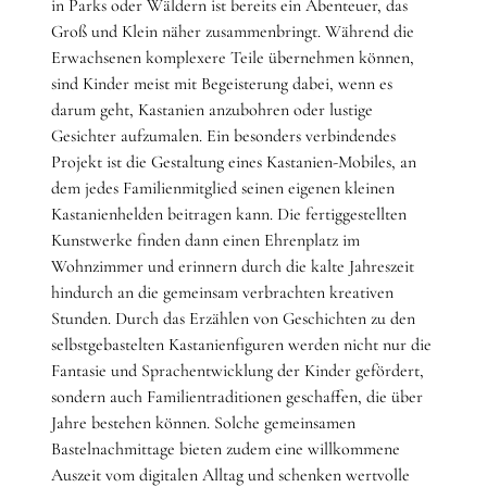
in Parks oder Wäldern ist bereits ein Abenteuer, das
Groß und Klein näher zusammenbringt. Während die
Erwachsenen komplexere Teile übernehmen können,
sind Kinder meist mit Begeisterung dabei, wenn es
darum geht, Kastanien anzubohren oder lustige
Gesichter aufzumalen. Ein besonders verbindendes
Projekt ist die Gestaltung eines Kastanien-Mobiles, an
dem jedes Familienmitglied seinen eigenen kleinen
Kastanienhelden beitragen kann. Die fertiggestellten
Kunstwerke finden dann einen Ehrenplatz im
Wohnzimmer und erinnern durch die kalte Jahreszeit
hindurch an die gemeinsam verbrachten kreativen
Stunden. Durch das Erzählen von Geschichten zu den
selbstgebastelten Kastanienfiguren werden nicht nur die
Fantasie und Sprachentwicklung der Kinder gefördert,
sondern auch Familientraditionen geschaffen, die über
Jahre bestehen können. Solche gemeinsamen
Bastelnachmittage bieten zudem eine willkommene
Auszeit vom digitalen Alltag und schenken wertvolle