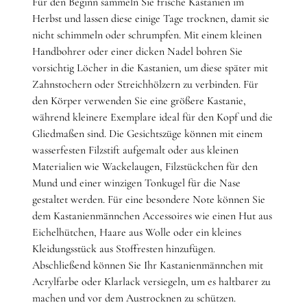
Für den Beginn sammeln Sie frische Kastanien im
Herbst und lassen diese einige Tage trocknen, damit sie
nicht schimmeln oder schrumpfen. Mit einem kleinen
Handbohrer oder einer dicken Nadel bohren Sie
vorsichtig Löcher in die Kastanien, um diese später mit
Zahnstochern oder Streichhölzern zu verbinden. Für
den Körper verwenden Sie eine größere Kastanie,
während kleinere Exemplare ideal für den Kopf und die
Gliedmaßen sind. Die Gesichtszüge können mit einem
wasserfesten Filzstift aufgemalt oder aus kleinen
Materialien wie Wackelaugen, Filzstückchen für den
Mund und einer winzigen Tonkugel für die Nase
gestaltet werden. Für eine besondere Note können Sie
dem Kastanienmännchen Accessoires wie einen Hut aus
Eichelhütchen, Haare aus Wolle oder ein kleines
Kleidungsstück aus Stoffresten hinzufügen.
Abschließend können Sie Ihr Kastanienmännchen mit
Acrylfarbe oder Klarlack versiegeln, um es haltbarer zu
machen und vor dem Austrocknen zu schützen.