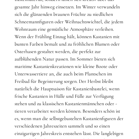
gesamte Jahr hinweg einsetzen. Im Winter verwandeln
sich die glänzenden braunen Früchte zu niedlichen
Schneemannfiguren oder Weihnachtswichtel, die jedem
Wohnraum eine gemütliche Atmosphäre verleihen.
Wenn der Frühling Einzug hält, können Kastanien mit
bunten Farben bemalt und zu fröhlichen Blumen oder
Osterhasen gestaltet werden, die perfekt zur
aufblühenden Natur passen. Im Sommer bieten sich
maritime Kastanienkreationen wie kleine Boote oder
Unterwassertiere an, die auch beim Plantschen im
Freibad für Begeisterung sorgen. Der Herbst bleibt
natürlich die Hauptsaison für Kastanienbastelei, wenn
frische Kastanien in Hülle und Fülle zur Verfügung
stehen und zu klassischen Kastanienmännchen oder -
tieren verarbeitet werden können. Besonders schön ist
es, wenn man die selbstgebastelten Kastanienfiguren der
verschiedenen Jahreszeiten sammelt und so einen
einzigartigen Jahreskreis entstehen lässt. Die langlebigen