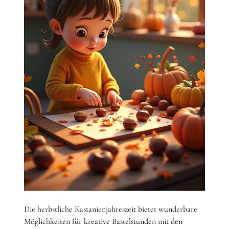
Die herbstliche Kastanienjahreszeit bietet wunderbare
Möglichkeiten für kreative Bastelstunden mit den