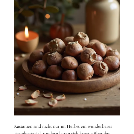
Kastanien sind nicht nur im Herbst ein wunderbares
Bastelmaterial, sondern lassen sich kreativ über das