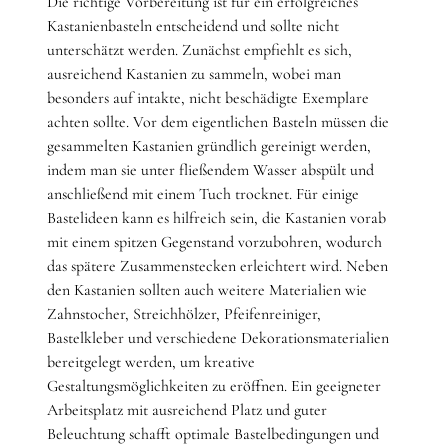
Die richtige Vorbereitung ist für ein erfolgreiches
Kastanienbasteln entscheidend und sollte nicht
unterschätzt werden. Zunächst empfiehlt es sich,
ausreichend Kastanien zu sammeln, wobei man
besonders auf intakte, nicht beschädigte Exemplare
achten sollte. Vor dem eigentlichen Basteln müssen die
gesammelten Kastanien gründlich gereinigt werden,
indem man sie unter fließendem Wasser abspült und
anschließend mit einem Tuch trocknet. Für einige
Bastelideen kann es hilfreich sein, die Kastanien vorab
mit einem spitzen Gegenstand vorzubohren, wodurch
das spätere Zusammenstecken erleichtert wird. Neben
den Kastanien sollten auch weitere Materialien wie
Zahnstocher, Streichhölzer, Pfeifenreiniger,
Bastelkleber und verschiedene Dekorationsmaterialien
bereitgelegt werden, um kreative
Gestaltungsmöglichkeiten zu eröffnen. Ein geeigneter
Arbeitsplatz mit ausreichend Platz und guter
Beleuchtung schafft optimale Bastelbedingungen und