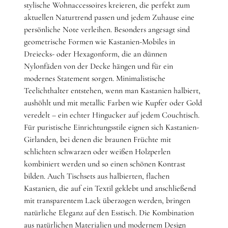
stylische Wohnaccessoires kreieren, die perfekt zum
aktuellen Naturtrend passen und jedem Zuhause eine
persönliche Note verleihen. Besonders angesagt sind
geometrische Formen wie Kastanien-Mobiles in
Dreiecks- oder Hexagonform, die an dünnen
Nylonfäden von der Decke hängen und für ein
modernes Statement sorgen. Minimalistische
Teelichthalter entstehen, wenn man Kastanien halbiert,
aushöhlt und mit metallic Farben wie Kupfer oder Gold
veredelt – ein echter Hingucker auf jedem Couchtisch.
Für puristische Einrichtungsstile eignen sich Kastanien-
Girlanden, bei denen die braunen Früchte mit
schlichten schwarzen oder weißen Holzperlen
kombiniert werden und so einen schönen Kontrast
bilden. Auch Tischsets aus halbierten, flachen
Kastanien, die auf ein Textil geklebt und anschließend
mit transparentem Lack überzogen werden, bringen
natürliche Eleganz auf den Esstisch. Die Kombination
aus natürlichen Materialien und modernem Design