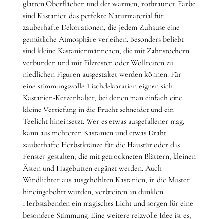
glatten Oberflächen und der warmen, rotbraunen Farbe
sind Kastanien das perfekte Naturmaterial für
zauberhafte Dekorationen, die jedem Zuhause eine
gemütliche Atmosphäre verleihen. Besonders beliebt
sind kleine Kastanienmännchen, die mit Zahnstochern
verbunden und mit Filzresten oder Wollresten zu
niedlichen Figuren ausgestaltet werden können. Für
eine stimmungsvolle Tischdekoration eignen sich
Kastanien-Kerzenhalter, bei denen man einfach eine
kleine Vertiefung in die Frucht schneidet und ein
Teelicht hineinsetzt. Wer es etwas ausgefallener mag,
kann aus mehreren Kastanien und etwas Draht
zauberhafte Herbstkränze für die Haustür oder das
Fenster gestalten, die mit getrockneten Blättern, kleinen
Ästen und Hagebutten ergänzt werden. Auch
Windlichter aus ausgehöhlten Kastanien, in die Muster
hineingebohrt wurden, verbreiten an dunklen
Herbstabenden ein magisches Licht und sorgen für eine
besondere Stimmung. Eine weitere reizvolle Idee ist es,