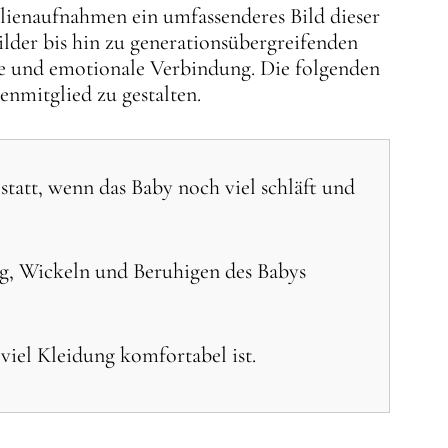
ilienaufnahmen ein umfassenderes Bild dieser
lder bis hin zu generationsübergreifenden
efe und emotionale Verbindung. Die folgenden
nmitglied zu gestalten.
tatt, wenn das Baby noch viel schläft und
ng, Wickeln und Beruhigen des Babys
iel Kleidung komfortabel ist.