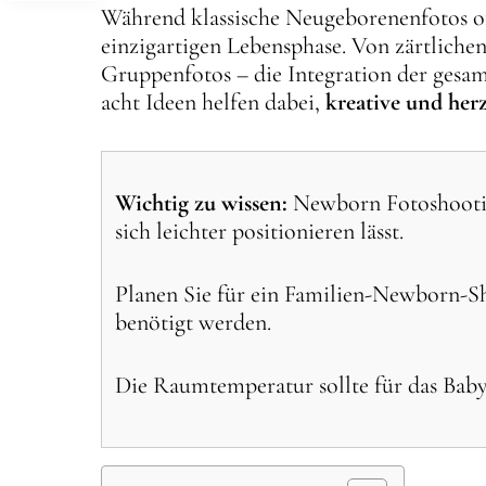
Während klassische Neugeborenenfotos oft
einzigartigen Lebensphase. Von zärtliche
Gruppenfotos – die Integration der gesam
acht Ideen helfen dabei,
kreative und he
Wichtig zu wissen:
Newborn Fotoshooting
sich leichter positionieren lässt.
Planen Sie für ein Familien-Newborn-Sh
benötigt werden.
Die Raumtemperatur sollte für das Baby