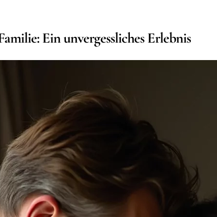
milie: Ein unvergessliches Erlebnis