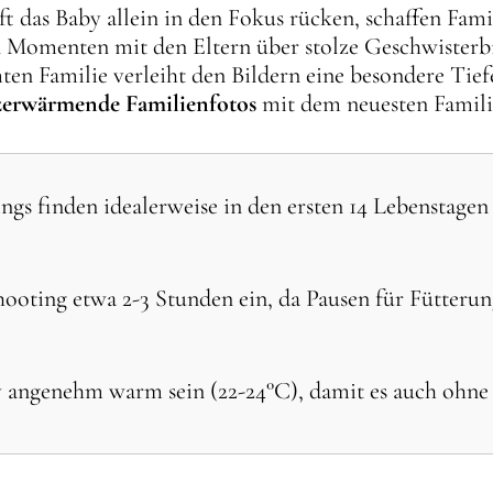
 das Baby allein in den Fokus rücken, schaffen Fam
n Momenten mit den Eltern über stolze Geschwisterbi
ten Familie verleiht den Bildern eine besondere Ti
rzerwärmende Familienfotos
mit dem neuesten Familie
s finden idealerweise in den ersten 14 Lebenstagen s
ooting etwa 2-3 Stunden ein, da Pausen für Fütteru
 angenehm warm sein (22-24°C), damit es auch ohne v