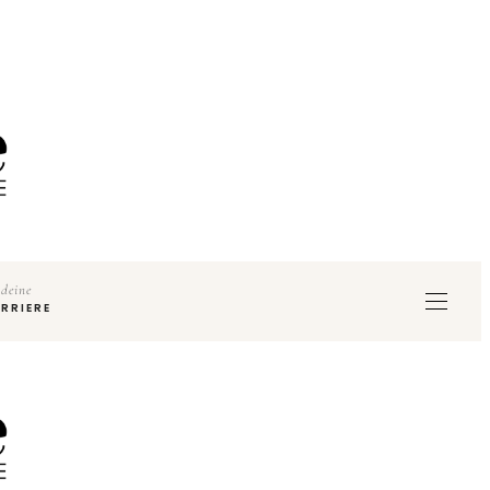
deine
RRIERE