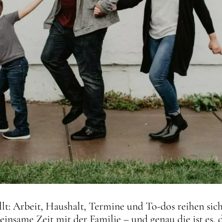
füllt: Arbeit, Haushalt, Termine und To-dos reihen sic
insame Zeit mit der Familie – und genau die ist es, 