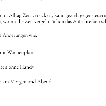
im Alltag Zeit versickert, kann gezielt gegensteuern.
, womit die Zeit vergeht. Schon das Aufschreiben sch
he Änderungen wie:
n mit Wochenplan
eiten ohne Handy
ufe am Morgen und Abend