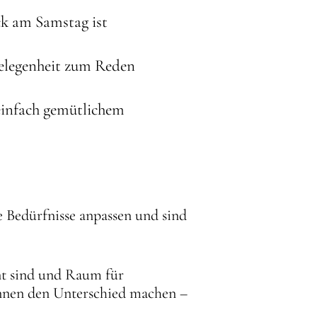
ck am Samstag ist
Gelegenheit zum Reden
einfach gemütlichem
le Bedürfnisse anpassen und sind
int sind und Raum für
nnen den Unterschied machen –