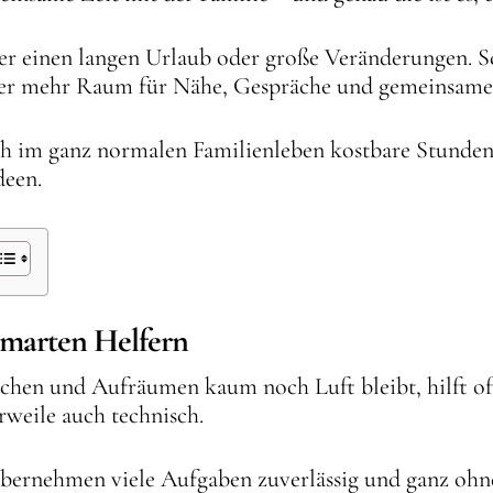
er einen langen Urlaub oder große Veränderungen. 
der mehr Raum für Nähe, Gespräche und gemeinsames
sich im ganz normalen Familienleben kostbare Stunde
deen.
 smarten Helfern
hen und Aufräumen kaum noch Luft bleibt, hilft oft
rweile auch technisch.
ernehmen viele Aufgaben zuverlässig und ganz ohne 