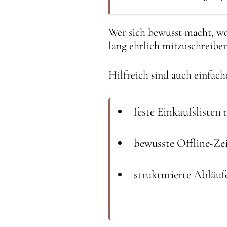
Wer sich bewusst macht, wo 
lang ehrlich mitzuschreiben
Hilfreich sind auch einfac
feste Einkaufsliste
bewusste Offline-Z
strukturierte Ablä