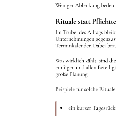
Weniger Ablenkung bedeut
Rituale statt Pflicht
Im Trubel des Alltags bleib
Unternehmungen gegenzusteu
Terminkalender. Dabei brau
Was wirklich zählt, sind di
einfügen und allen Beteili
große Planung.
Beispiele für solche Rituale
ein kurzer Tagesrüc