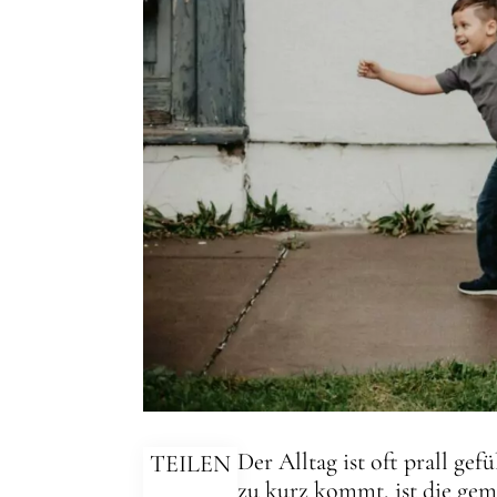
Der Alltag ist oft prall ge
TEILEN
zu kurz kommt, ist die geme