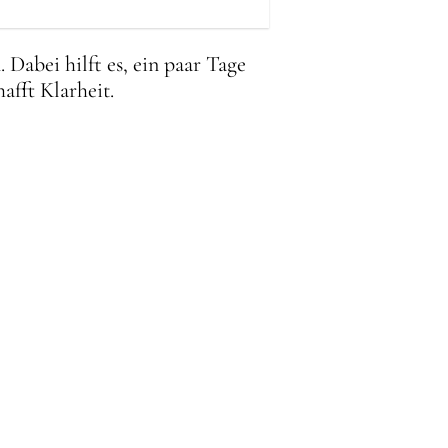
 Dabei hilft es, ein paar Tage
afft Klarheit.