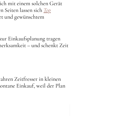
sich mit einem solchen Gerät
n Seiten lassen sich
Top
get und gewünschtem
zur Einkaufsplanung tragen
fmerksamkeit – und schenkt Zeit
ahren Zeitfresser in kleinen
ontane Einkauf, weil der Plan