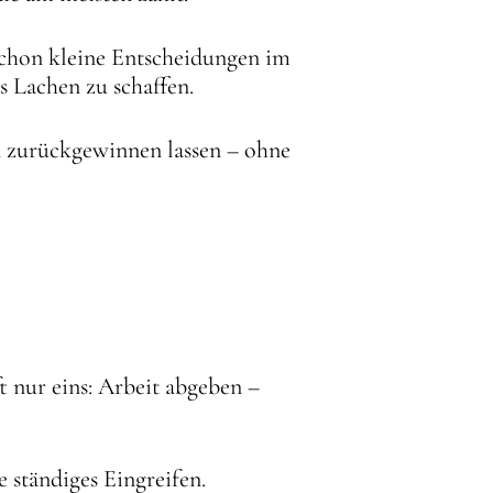
Schon kleine Entscheidungen im
 Lachen zu schaffen.
n zurückgewinnen lassen – ohne
 nur eins: Arbeit abgeben –
ständiges Eingreifen.