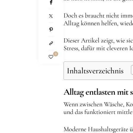
Doch es braucht nicht imm
Alltag können helfen, wie
Dieser Artikel zeigt, wie 
Stress, dafür mit cleveren I
0
Inhaltsverzeichnis
Alltag entlasten mit
Wenn zwischen Wäsche, Koc
und das funktioniert mittle
Moderne Haushaltsgeräte üb