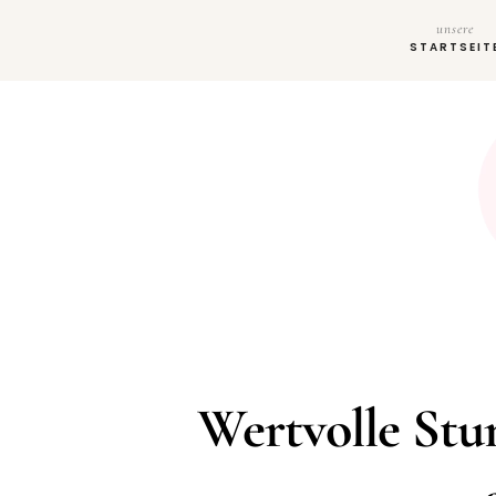
unsere
STARTSEIT
Wertvolle Stu