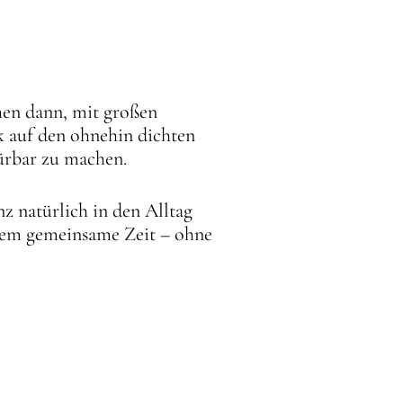
chen dann, mit großen
k auf den ohnehin dichten
ürbar zu machen.
nz natürlich in den Alltag
allem gemeinsame Zeit – ohne