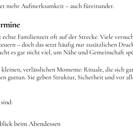
et mehr Aufmerksamkeit – auch füreinander.
termine
t echte Familienzeit oft auf der Strecke. Viele versu
ern – doch das setzt häufig nur zusätzlichen Druc
cht es gar nicht viel, um Nähe und Gemeinschaft sp
e kleinen, verlässlichen Momente: Rituale, die sich ga
gten guttun. Sie geben Struktur, Sicherheit und vor 
 sind:
kblick beim Abendessen