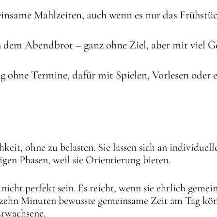
meinsame Mahlzeiten, auch wenn es nur das Frühstü
h dem Abendbrot – ganz ohne Ziel, aber mit viel 
g ohne Termine, dafür mit Spielen, Vorlesen oder 
hkeit, ohne zu belasten. Sie lassen sich an individuel
sigen Phasen, weil sie Orientierung bieten.
 nicht perfekt sein. Es reicht, wenn sie ehrlich geme
t zehn Minuten bewusste gemeinsame Zeit am Tag kö
Erwachsene.