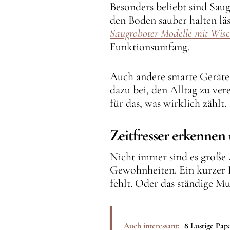
Besonders beliebt sind Sau
den Boden sauber halten läs
Saugroboter Modelle mit Wis
Funktionsumfang.
Auch andere smarte Geräte 
dazu bei, den Alltag zu ve
für das, was wirklich zählt.
Zeitfresser erkennen
Nicht immer sind es große A
Gewohnheiten. Ein kurzer B
fehlt. Oder das ständige Mu
Auch interessant:
8 Lustige Pap