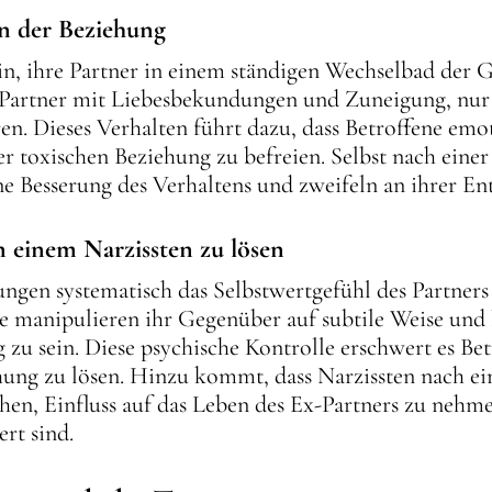
n der Beziehung
in, ihre Partner in einem ständigen Wechselbad der G
 Partner mit Liebesbekundungen und Zuneigung, nu
ren. Dieses Verhalten führt dazu, dass Betroffene em
 der toxischen Beziehung zu befreien. Selbst nach ein
e Besserung des Verhaltens und zweifeln an ihrer En
n einem Narzissten zu lösen
ngen systematisch das Selbstwertgefühl des Partners
ie manipulieren ihr Gegenüber auf subtile Weise und 
g zu sein. Diese psychische Kontrolle erschwert es Be
ehung zu lösen. Hinzu kommt, dass Narzissten nach ei
chen, Einfluss auf das Leben des Ex-Partners zu nehm
rt sind.