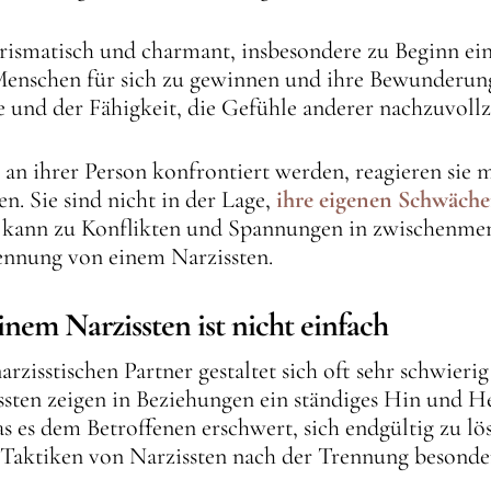
arismatisch und charmant, insbesondere zu Beginn ein
Menschen für sich zu gewinnen und ihre Bewunderung
e und der Fähigkeit, die Gefühle anderer nachzuvollz
 an ihrer Person konfrontiert werden, reagieren sie 
en. Sie sind nicht in der Lage,
ihre eigenen Schwäch
es kann zu Konflikten und Spannungen in zwischenme
ennung von einem Narzissten.
nem Narzissten ist nicht einfach
zisstischen Partner gestaltet sich oft sehr schwierig
ssten zeigen in Beziehungen ein ständiges Hin und H
s es dem Betroffenen erschwert, sich endgültig zu l
e Taktiken von Narzissten nach der Trennung besonder