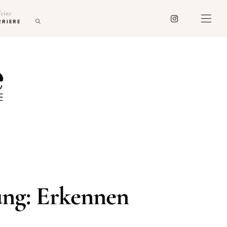
deine
RRIERE
ung: Erkennen