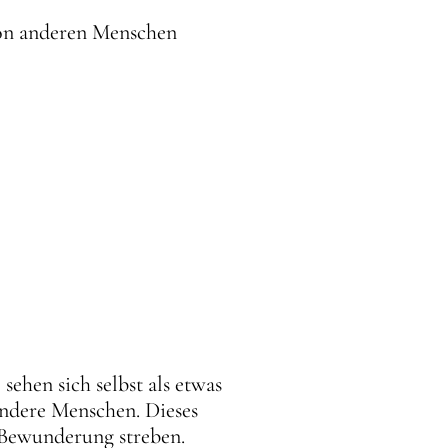
 von anderen Menschen
sehen sich selbst als etwas
andere Menschen. Dieses
 Bewunderung streben.