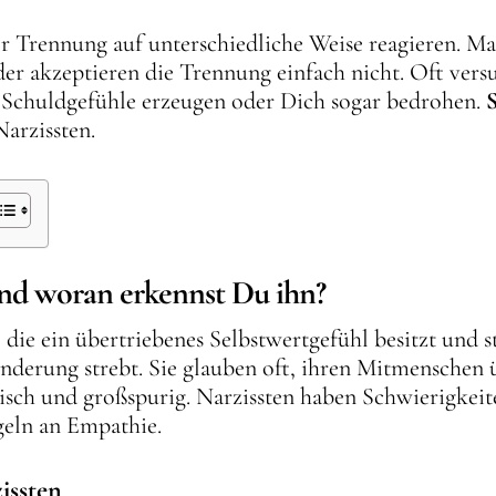
r Trennung auf unterschiedliche Weise reagieren. Ma
er akzeptieren die Trennung einfach nicht. Oft vers
 Schuldgefühle erzeugen oder Dich sogar bedrohen.
Narzissten.
 und woran erkennst Du ihn?
n, die ein übertriebenes Selbstwertgefühl besitzt un
erung strebt. Sie glauben oft, ihren Mitmenschen ü
risch und großspurig. Narzissten haben Schwierigkeit
eln an Empathie.
issten