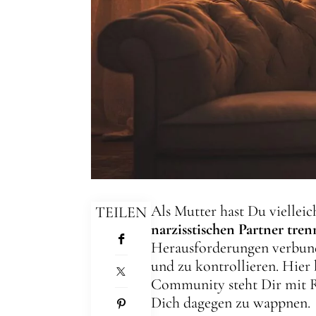
Als Mutter hast Du viellei
TEILEN
narzisstischen Partner tre
Herausforderungen verbund
und zu kontrollieren. Hier
Community steht Dir mit Ra
Dich dagegen zu wappnen.