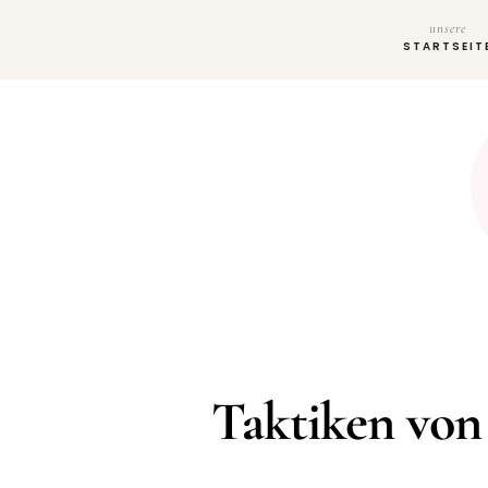
unsere
STARTSEIT
Taktiken von