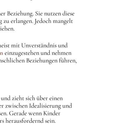
er Beziehung. Sie nutzen diese
 zu erlangen. Jedoch mangelt
iehen.
meist mit Unverständnis und
en
einzugestehen und nehmen
nschlichen Beziehungen führen,
 und zieht sich über einen
er zwischen Idealisierung und
ösen. Gerade wenn Kinder
s herausfordernd sein.