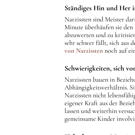
Ständiges Hin und Her i
Narzissten sind Meister dar
Minute überhäufen sie den
abzuwerten und zu kritisie
sehr schwer fällt, sich aus
von Narzissten
noch auf ein
Schwierigkeiten, sich vo
Narzissten bauen in Beziehu
Abhängigkeitsverhältnis. S
Narzissten nicht lebensfähi
eigener Kraft aus der Bezi
lassen und weiterhin versu
gemeinsame Kinder involvie