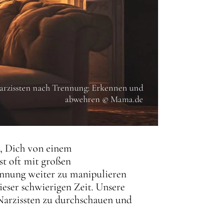
arzissten nach Trennung: Erkennen und
abwehren © Mama.de
t, Dich von einem
st oft mit großen
ennung weiter zu manipulieren
eser schwierigen Zeit. Unsere
 Narzissten zu durchschauen und