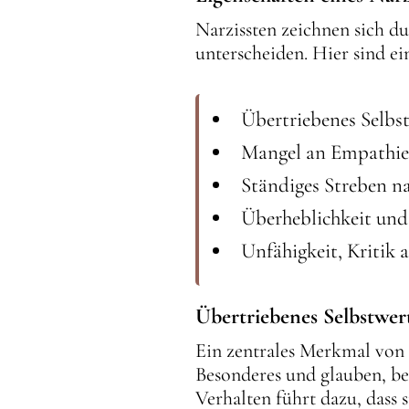
Narzissten zeichnen sich d
unterscheiden. Hier sind e
Übertriebenes Selbs
Mangel an Empathie 
Ständiges Streben 
Überheblichkeit un
Unfähigkeit, Kritik
Übertriebenes Selbstwe
Ein zentrales Merkmal von N
Besonderes und glauben, be
Verhalten führt dazu, das