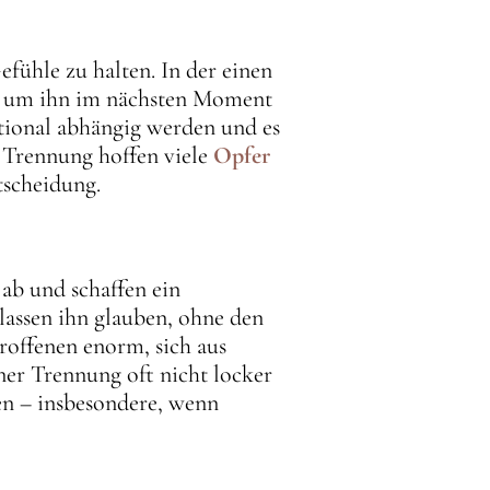
efühle zu halten. In der einen
r um ihn im nächsten Moment
otional abhängig werden und es
er Trennung hoffen viele
Opfer
tscheidung.
 ab und schaffen ein
lassen ihn glauben, ohne den
troffenen enorm, sich aus
ner Trennung oft nicht locker
en – insbesondere, wenn