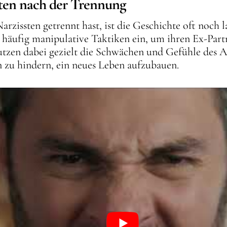
sten nach der Trennung
issten getrennt hast, ist die Geschichte oft noch l
 häufig manipulative Taktiken ein, um ihren Ex-Partn
nutzen dabei gezielt die Schwächen und Gefühle des 
n zu hindern, ein neues Leben aufzubauen.