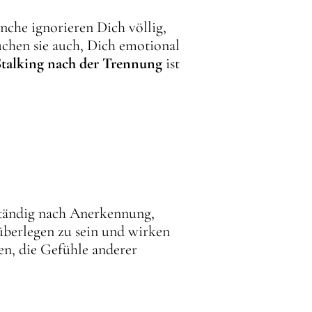
nche ignorieren Dich völlig,
uchen sie auch, Dich emotional
Stalking nach der Trennung
ist
d ständig nach Anerkennung,
berlegen zu sein und wirken
en, die Gefühle anderer