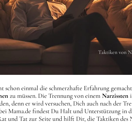
Taktiken von N
cht schon einmal die schmerzhafte Erfahrung gemach
nnen
zu müssen. Die Trennung von einem
Narzissten
i
en, denn er wird versuchen, Dich auch nach der Tr
 bei Mama.de findest Du Halt und Unterstützung in di
t und Tat zur Seite und hilft Dir, die Taktiken des