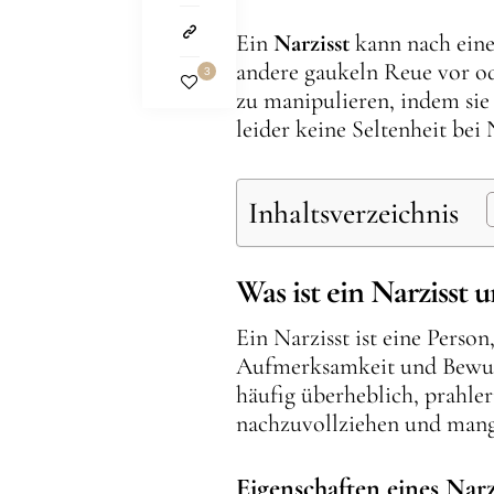
Ein
Narzisst
kann nach eine
andere gaukeln Reue vor od
3
zu manipulieren, indem sie
leider keine Seltenheit bei 
Inhaltsverzeichnis
Was ist ein Narzisst
Ein Narzisst ist eine Perso
Aufmerksamkeit und Bewund
häufig überheblich, prahle
nachzuvollziehen und mang
Eigenschaften eines Narz