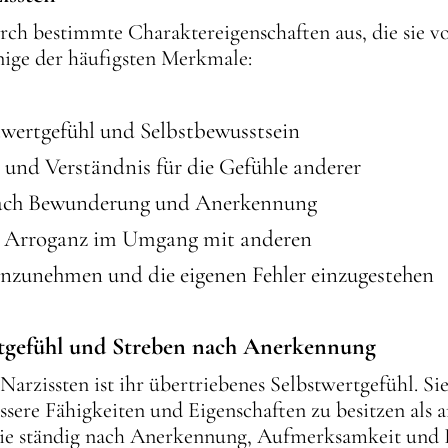
urch bestimmte Charaktereigenschaften aus, die sie
inige der häufigsten Merkmale:
twertgefühl und Selbstbewusstsein
und Verständnis für die Gefühle anderer
nach Bewunderung und Anerkennung
d Arroganz im Umgang mit anderen
 anzunehmen und die eigenen Fehler einzugestehen
rtgefühl und Streben nach Anerkennung
arzissten ist ihr übertriebenes Selbstwertgefühl. Sie 
ssere Fähigkeiten und Eigenschaften zu besitzen als 
s sie ständig nach Anerkennung, Aufmerksamkeit und