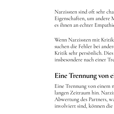
Narzissten sind oft sehr ch
Eigenschaften, um andere 
es ihnen an echter Empathi
Wenn Narzissten mit Kritik
suchen die Fehler bei ander
Kritik sehr persönlich. Di
insbesondere nach einer Tr
Eine Trennung von ei
Eine Trennung von einem nar
langen Zeitraum hin. Narzi
Abwertung des Partners, wa
involviert sind, können di