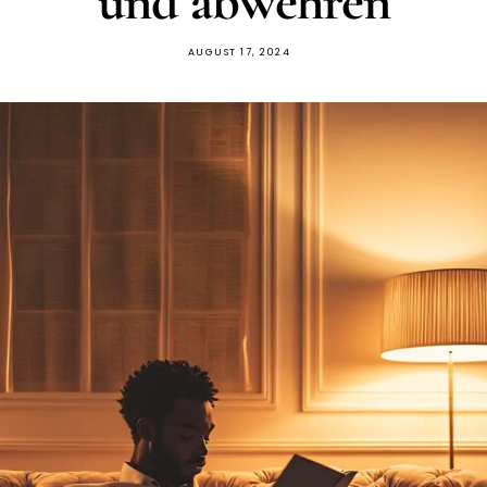
und abwehren
AUGUST 17, 2024